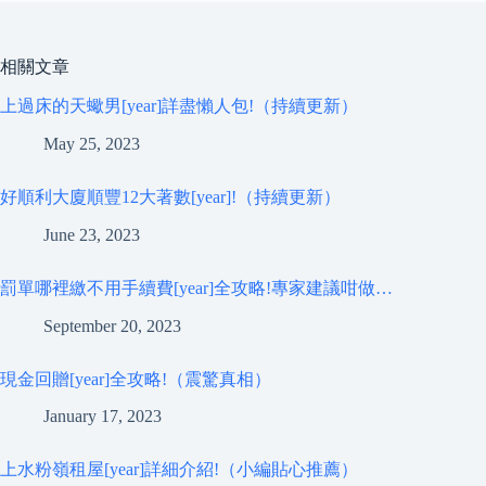
相關文章
上過床的天蠍男[year]詳盡懶人包!（持續更新）
May 25, 2023
好順利大廈順豐12大著數[year]!（持續更新）
June 23, 2023
罰單哪裡繳不用手續費[year]全攻略!專家建議咁做…
September 20, 2023
現金回贈[year]全攻略!（震驚真相）
January 17, 2023
上水粉嶺租屋[year]詳細介紹!（小編貼心推薦）