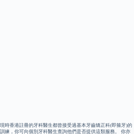
現時香港註冊的牙科醫生都曾接受過基本牙齒矯正科(即箍牙)的
訓練，你可向個別牙科醫生查詢他們是否提供這類服務。 你亦