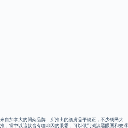
來自加拿大的開架品牌，所推出的護膚品平靚正，不少網民大
推，當中以這款含有咖啡因的眼霜，可以做到減淡黑眼圈和去浮