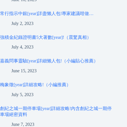
常行指示中銀[year]詳盡懶人包!專家建議咁做…
July 2, 2023
強積金紀錄證明書5大著數[year]!（震驚真相）
July 4, 2023
嘉義問事靈驗[year]詳細懶人包!（小編貼心推薦）
June 15, 2023
梅象徵[year]詳細攻略!（小編推薦）
July 5, 2023
創紀之城一期停車場[year]詳細攻略!內含創紀之城一期停
車場絕密資料
June 7, 2023