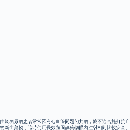
由於糖尿病患者常常罹有心血管問題的共病，較不適合施打抗血
管新生藥物，這時使用長效類固醇藥物眼內注射相對比較安全。