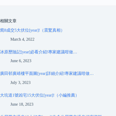
相關文章
窩8成交5大伏位[year]!（震驚真相）
March 4, 2022
冰原歷險記[year]必看介紹!專家建議咁做…
June 6, 2023
廣田邨廣靖樓平面圖[year]詳細介紹!專家建議咁做…
July 3, 2023
大坑道1號凶宅15大伏位[year]!（小編推薦）
June 18, 2023