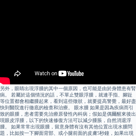
另外，眼睛出現浮腫的其中一個原因，也可能是由於身體患有腎
病。 若屬於這個情況的話，不單止雙眼浮腫，就連手指、腳趾
等位置都會相繼腫起來，看到這些徵狀，就要提高警覺，最好盡
快到醫院進行徹底的檢查和治療。 眼水腫 如果是因為疾病而引
致的眼腫，患者需要先治療原發性內科病；假如是偶爾醒來後出
現眼皮浮腫，以下的快速修復方法可以減少腫脹，自然消退浮
腫。 如果常常出現眼腫，留意身體有沒有其他位置出現水腫問
題，比如按一下腳面背部、或小腿前面的皮膚5秒鐘，如果出現