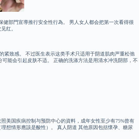
與保健部門宣導推行安全性行為。 男人女人都会把第一次看得很
次见红。
的紧致感。 不过医生表示这类手术只适用于阴道肌肉严重松弛
成分可能会引起皮肤不适。 正确的洗涤方法是用清水冲洗阴部，不
照美国疾病控制与预防中心的資料，成年女性至少有75%曾有
理想情形應該是酸性）。 真人阴道 其他原因包括懷孕、糖尿