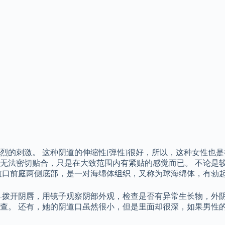
烈的刺激。 这种阴道的伸缩性[弹性]很好，所以，这种女性也
无法密切贴合，只是在大致范围内有紧贴的感觉而已。 不论是较
道口前庭两侧底部，是一对海绵体组织，又称为球海绵体，有勃
—拨开阴唇，用镜子观察阴部外观，检查是否有异常生长物，外阴
查。 还有，她的阴道口虽然很小，但是里面却很深，如果男性