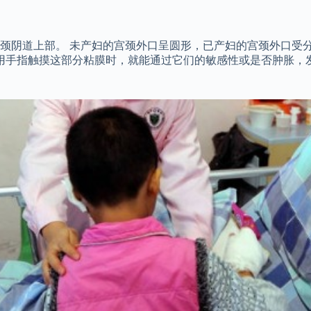
颈阴道上部。 未产妇的宫颈外口呈圆形，已产妇的宫颈外口受分
用手指触摸这部分粘膜时，就能通过它们的敏感性或是否肿胀，发