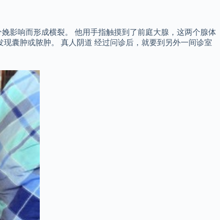
娩影响而形成横裂。 他用手指触摸到了前庭大腺，这两个腺体
现囊肿或脓肿。 真人阴道 经过问诊后，就要到另外一间诊室