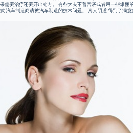
果需要治疗还要开出处方。 有些大夫不善言谈或者用一些难懂
在向汽车制造商请教汽车制造的技术问题。 真人阴道 得到了满