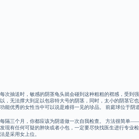
每次抽送时，敏感的阴茎龟头就会碰到这种粗粗的褶感，受到强
以，无法撑大到足以包容特大号的阴茎，同时，太小的阴茎它也
功能优秀的女性当中可以说是难得一见的珍品。 前庭球位于阴
每隔三个月，你都应该为阴道做一次自我检查。 方法很简单—
发现有任何可疑的肿块或者小包，一定要尽快找医生进行专业检
法是采用女上位。