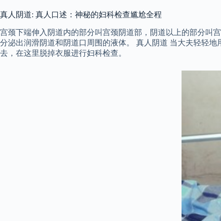
真人阴道: 真人口述：神秘的妇科检查尴尬全程
宫颈下端伸入阴道内的部分叫宫颈阴道部，阴道以上的部分叫宫
分泌出润滑阴道和阴道口周围的液体。 真人阴道 当大夫轻轻地
去，在这里脱掉衣服进行妇科检查。