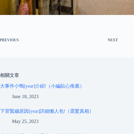
PREVIOUS
NEXT
相關文章
大事件小鴨[year]介紹!（小編貼心推薦）
June 18, 2023
下背緊繃原因[year]詳細懶人包!（震驚真相）
May 25, 2023