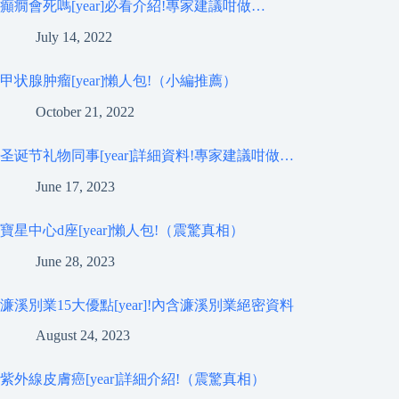
癲癇會死嗎[year]必看介紹!專家建議咁做…
July 14, 2022
甲状腺肿瘤[year]懶人包!（小編推薦）
October 21, 2022
圣诞节礼物同事[year]詳細資料!專家建議咁做…
June 17, 2023
寶星中心d座[year]懶人包!（震驚真相）
June 28, 2023
濂溪別業15大優點[year]!內含濂溪別業絕密資料
August 24, 2023
紫外線皮膚癌[year]詳細介紹!（震驚真相）