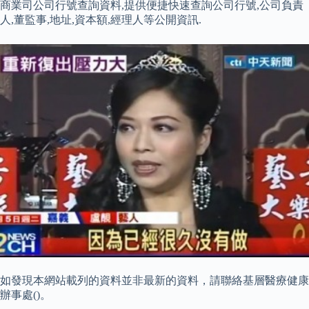
商業司公司行號查詢資料,提供便捷快速查詢公司行號,公司負責
人,董監事,地址,資本額,經理人等公開資訊.
如發現本網站載列的資料並非最新的資料，請聯絡基層醫療健康
辦事處()。