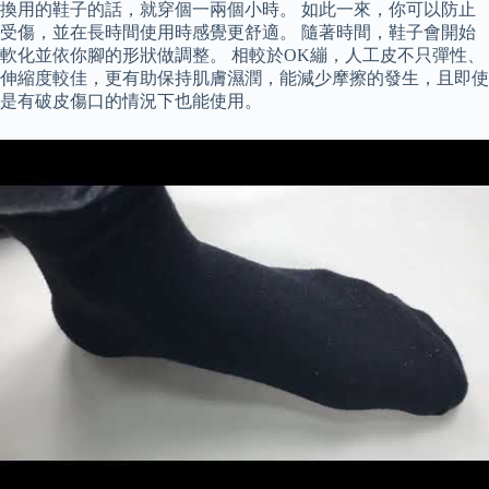
換用的鞋子的話，就穿個一兩個小時。 如此一來，你可以防止
受傷，並在長時間使用時感覺更舒適。 隨著時間，鞋子會開始
軟化並依你腳的形狀做調整。 相較於OK繃，人工皮不只彈性、
伸縮度較佳，更有助保持肌膚濕潤，能減少摩擦的發生，且即使
是有破皮傷口的情況下也能使用。