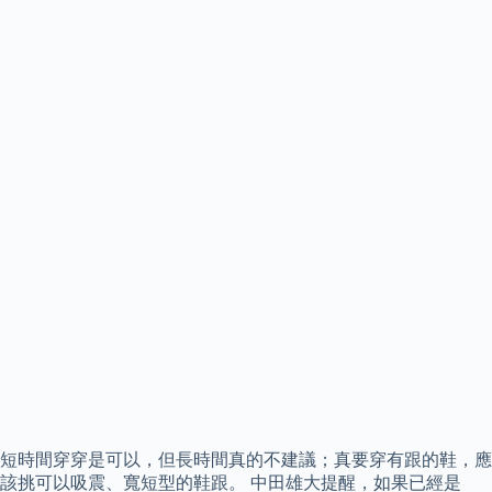
短時間穿穿是可以，但長時間真的不建議；真要穿有跟的鞋，應
該挑可以吸震、寬短型的鞋跟。 中田雄大提醒，如果已經是