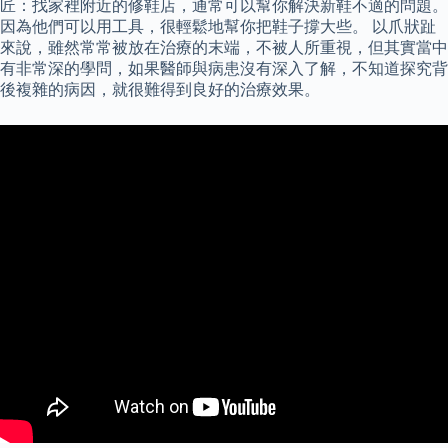
匠：找家裡附近的修鞋店，通常可以幫你解決新鞋不適的問題。
因為他們可以用工具，很輕鬆地幫你把鞋子撐大些。 以爪狀趾
來說，雖然常常被放在治療的末端，不被人所重視，但其實當中
有非常深的學問，如果醫師與病患沒有深入了解，不知道探究背
後複雜的病因，就很難得到良好的治療效果。