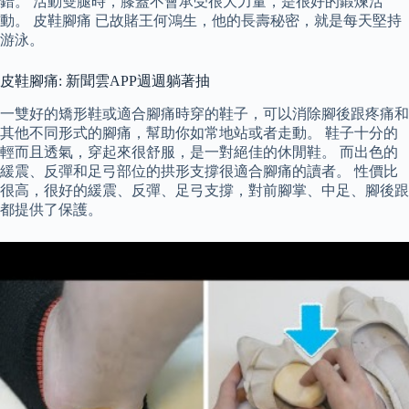
錯。 活動雙腿時，膝蓋不會承受很大力量，是很好的鍛煉活
動。 皮鞋腳痛 已故賭王何鴻生，他的長壽秘密，就是每天堅持
游泳。
皮鞋腳痛: 新聞雲APP週週躺著抽
一雙好的矯形鞋或適合腳痛時穿的鞋子，可以消除腳後跟疼痛和
其他不同形式的腳痛，幫助你如常地站或者走動。 鞋子十分的
輕而且透氣，穿起來很舒服，是一對絕佳的休閒鞋。 而出色的
緩震、反彈和足弓部位的拱形支撐很適合腳痛的讀者。 性價比
很高，很好的緩震、反彈、足弓支撐，對前腳掌、中足、腳後跟
都提供了保護。