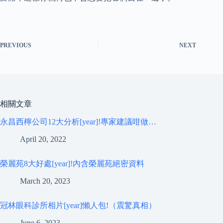
PREVIOUS
NEXT
相關文章
永昌西檸公司12大分析[year]!專家建議咁做…
April 20, 2022
榮麗苑8大好處[year]!內含榮麗苑絕密資料
March 20, 2023
冠林眼科診所相片[year]懶人包!（震驚真相）
June 6, 2023