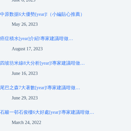
中原数据6大優勢[year]!（小編貼心推薦）
May 26, 2023
癌症積水[year]介紹!專家建議咁做…
August 17, 2023
四坡坊米線8大分析[year]!專家建議咁做…
June 16, 2023
尾巴之森7大著數[year]!專家建議咁做…
June 29, 2023
石籬一邨石俊樓6大好處[year]!專家建議咁做…
March 24, 2022