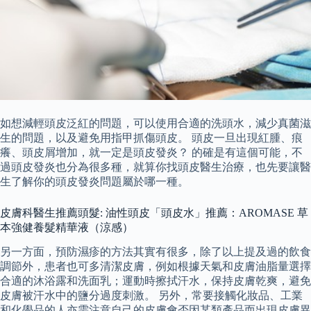
如想減輕頭皮泛紅的問題，可以使用合適的洗頭水，減少真菌滋
生的問題，以及避免用指甲抓傷頭皮。 頭皮一旦出現紅腫、痕
癢、頭皮屑增加，就一定是頭皮發炎？ 的確是有這個可能，不
過頭皮發炎也分為很多種，就算你找頭皮醫生治療，也先要讓醫
生了解你的頭皮發炎問題屬於哪一種。
皮膚科醫生推薦頭髮: 油性頭皮「頭皮水」推薦：AROMASE 草
本強健養髮精華液（涼感）
另一方面，預防濕疹的方法其實有很多，除了以上提及過的飲食
調節外，患者也可多清潔皮膚，例如根據天氣和皮膚油脂量選擇
合適的沐浴露和洗面乳；運動時擦拭汗水，保持皮膚乾爽，避免
皮膚被汗水中的鹽分過度刺激。 另外，常要接觸化妝品、工業
和化學品的人亦需注意自己的皮膚會否因某類產品而出現皮膚異