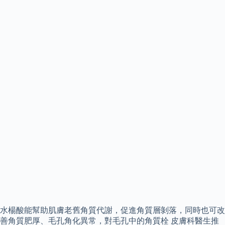
水楊酸能幫助肌膚老舊角質代謝，促進角質層剝落，同時也可改
善角質肥厚、毛孔角化異常，對毛孔中的角質栓 皮膚科醫生推