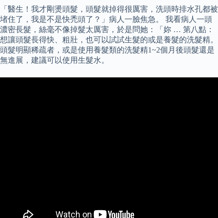
「醫生！我才剛燙頭髮，頭髮就掉得很厲害，洗頭時排水孔都被
堵住了，我是不是快禿頭了？」病人一臉焦急。 我看病人一頭
濃密長髮，絲毫不像掉髮太厲害，於是問她：「妳 … 第八點：
想讓頭髮長得快、粗壯，也可以試試生髮的或是養髮的洗髮精。
頭髮明顯稀疏者，或是使用養髮類的洗髮精1~2個月後頭髮還是
無進展，建議可以使用生髮水。