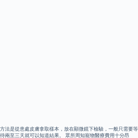
方法是從患處皮膚拿取樣本，放在顯微鏡下檢驗，一般只需要等
待兩至三天就可以知道結果。 眾所周知寵物醫療費用十分昂