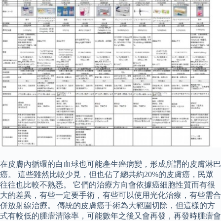
在皮膚內循環的白血球也可能產生癌病變，形成所謂的皮膚淋巴
癌。 這些雖然比較少見，但也佔了總共約20%的皮膚癌，民眾
往往也比較不熟悉。 它們的治療方向會依據癌細胞性質而有很
大的差異，有些一定要手術，有些可以使用光化治療，有些需合
併放射線治療。 傳統的皮膚癌手術為大範圍切除，但這樣的方
式有較低的腫瘤清除率，可能數年之後又會再發，再發時腫瘤會