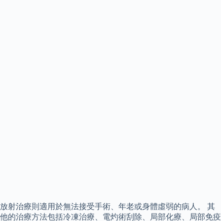
放射治療則適用於無法接受手術、年老或身體虛弱的病人。 其
他的治療方法包括冷凍治療、電灼術刮除、局部化療、局部免疫