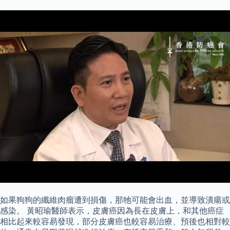
如果狗狗的纖維肉瘤遭到損傷，那牠可能會出血，並導致潰瘍或
感染。 黃昭瑜醫師表示，皮膚癌因為長在皮膚上，和其他癌症
相比起來較容易發現，部分皮膚癌也較容易治療、預後也相對較