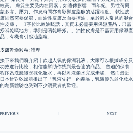
較高。 膚質主要受內在因素，如遺傳影響，而年紀、男性荷爾
蒙多寡、壓力、作息時間亦會影響皮脂腺的活躍程度。 乾性皮
膚固然需要保濕，而油性皮膚反而要控油，至於港人常見的混合
性皮膚，「T字位比較油嘅話，其實未必需要用保濕產品，只需
搽喺乾嘅地方，準則是唔乾唔搽。」油性皮膚是不需要用保濕產
品，有機會引起油脂粒。
皮膚乾燥粒粒: 護理
接下來我們將介紹十款超人氣的保濕乳液，大家可以根據成分及
功效進行比較，相信能幫助你找到最合適的商品。 普遍的保養
程序為洗臉後塗抹化妝水，再以乳液鎖水完成步驟。 然而最近
日本針對乾燥肌推出了「乳液先行」的產品，乳液優先於化妝水
的創新體驗也受到不少消費者的歡迎。
PREVIOUS
NEXT