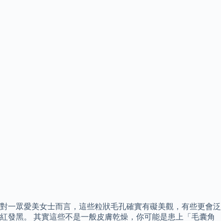
對一眾愛美女士而言，這些粒狀毛孔確實有礙美觀，有些更會泛
紅發黑。 其實這些不是一般皮膚乾燥，你可能是患上「毛囊角