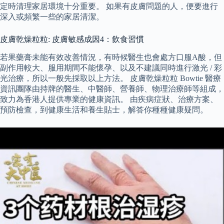
定時清理家居環境十分重要。 如果有皮膚問題的人，便要進行
深入或頻繁一些的家居清潔。
皮膚乾燥粒粒: 皮膚敏感成因4：飲食習慣
若果藥膏未能有效改善情況，有時候醫生也會處方口服A酸，但
副作用較大、服用期間不能懷孕、以及不建議同時進行激光 / 彩
光治療，所以一般先採取以上方法。 皮膚乾燥粒粒 Bowtie 醫療
資訊團隊由持牌的醫生、中醫師、營養師、物理治療師等組成，
致力為香港人提供專業的健康資訊。 由疾病症狀、治療方案、
預防檢查，到健康生活和養生貼士，解答你種種健康疑問。