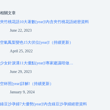
相關文章
夾竹桃花語10大著數[year]!內含夾竹桃花語絕密資料
June 22, 2023
空氣鳳梨變色15大伏位[year]!（持續更新）
April 25, 2022
少女針淚溝11大優點[year]!專家建議咁做…
June 29, 2023
空杯照[year]詳解!（持續更新）
January 9, 2024
綠豆沙孕婦7大優勢[year]!內含綠豆沙孕婦絕密資料