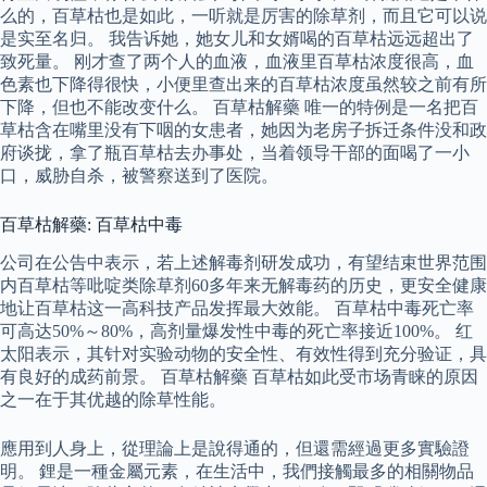
么的，百草枯也是如此，一听就是厉害的除草剂，而且它可以说
是实至名归。 我告诉她，她女儿和女婿喝的百草枯远远超出了
致死量。 刚才查了两个人的血液，血液里百草枯浓度很高，血
色素也下降得很快，小便里查出来的百草枯浓度虽然较之前有所
下降，但也不能改变什么。 百草枯解藥 唯一的特例是一名把百
草枯含在嘴里没有下咽的女患者，她因为老房子拆迁条件没和政
府谈拢，拿了瓶百草枯去办事处，当着领导干部的面喝了一小
口，威胁自杀，被警察送到了医院。
百草枯解藥: 百草枯中毒
公司在公告中表示，若上述解毒剂研发成功，有望结束世界范围
内百草枯等吡啶类除草剂60多年来无解毒药的历史，更安全健康
地让百草枯这一高科技产品发挥最大效能。 百草枯中毒死亡率
可高达50%～80%，高剂量爆发性中毒的死亡率接近100%。 红
太阳表示，其针对实验动物的安全性、有效性得到充分验证，具
有良好的成药前景。 百草枯解藥 百草枯如此受市场青睐的原因
之一在于其优越的除草性能。
應用到人身上，從理論上是說得通的，但還需經過更多實驗證
明。 鋰是一種金屬元素，在生活中，我們接觸最多的相關物品