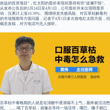
效益的投资项目”，红太阳的股价表现却显得有些“波澜不惊”。
从发布公告后的3月24日至4月1日，公司股价并未出现明显异
动，仅累计上涨10.39%。 围绕研发失败风险、对百草枯解毒剂
的市场预期等方面问题，记者于4月1日多次致电红太阳方面，但
截至发稿，对方电话均无人接听。
百草枯中毒晚期的人就是在清醒中逐渐喘不上气，最终被活活憋
死。 ……喝了百草枯，就像在等待一场活埋，嘴巴、嗓子都已