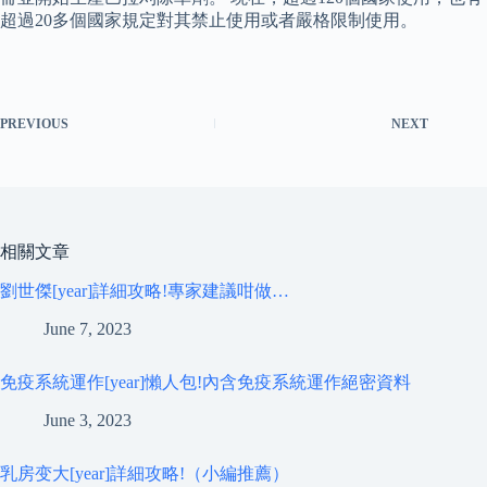
超過20多個國家規定對其禁止使用或者嚴格限制使用。
PREVIOUS
NEXT
相關文章
劉世傑[year]詳細攻略!專家建議咁做…
June 7, 2023
免疫系統運作[year]懶人包!內含免疫系統運作絕密資料
June 3, 2023
乳房变大[year]詳細攻略!（小編推薦）