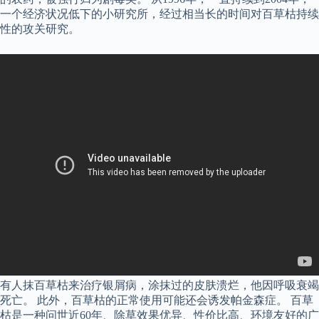
一个经济状况低下的小研究所，经过相当长的时间对百草枯持续
性的攻关研究。
有人抹百草枯来治疗银屑病，涂抹过的皮肤溃烂，他因呼吸衰竭
死亡。 此外，百草枯的正常使用可能还会诱发帕金森症。 百草
枯是一种问世近60年、除草效果优异、性价比高、环境友好的广