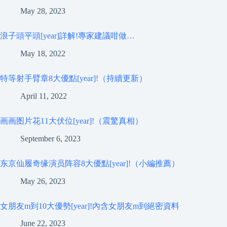
May 28, 2023
浪子頭平頭[year]詳解!專家建議咁做…
May 18, 2022
特等射手臂章8大優點[year]!（持續更新）
April 11, 2022
画画图片花11大伏位[year]!（震驚真相）
September 6, 2023
东京仙履奇缘演员阵容8大優點[year]!（小編推薦）
May 26, 2023
女朋友m到10大優勢[year]!內含女朋友m到絕密資料
June 22, 2023