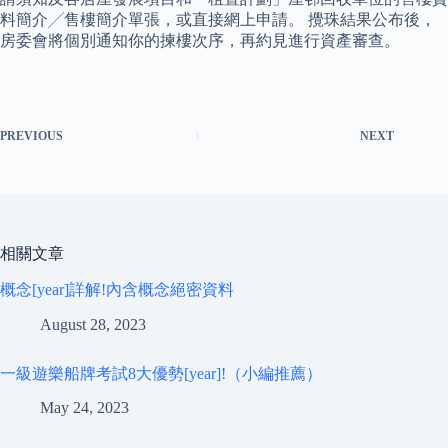
料簡介╱售樓簡介單張，或直接網上申請。 攪珠結果公布後，
房委會將個別通知你的揀樓次序，再約見進行資產審查。
PREVIOUS
NEXT
相關文章
概念[year]詳解!內含概念絕密資料
August 28, 2023
一級遊樂船牌考試8大優勢[year]!（小編推薦）
May 24, 2023