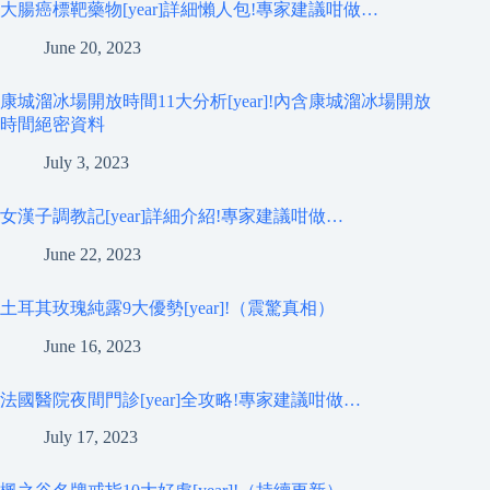
大腸癌標靶藥物[year]詳細懶人包!專家建議咁做…
June 20, 2023
康城溜冰場開放時間11大分析[year]!內含康城溜冰場開放
時間絕密資料
July 3, 2023
女漢子調教記[year]詳細介紹!專家建議咁做…
June 22, 2023
土耳其玫瑰純露9大優勢[year]!（震驚真相）
June 16, 2023
法國醫院夜間門診[year]全攻略!專家建議咁做…
July 17, 2023