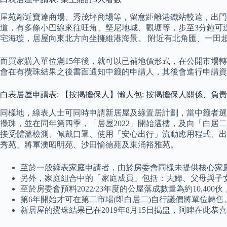
屋苑鄰近寶達商場、秀茂坪商場等，留意距離港鐵站較遠，出門多乘
道，有多條小巴線來往旺角、堅尼地城、觀塘等，步至3分鐘可達港
宅海璇，居屋向東北方向坐擁維港海景。 附近有北角匯、一田
而買家購入單位滿15年後，就可以已補地價形式，在公開市場
會在有攪珠結果之後書面通知中籤的申請人，其後會進行申請資
白表居屋申請表: 【按揭擔保人】懶人包: 按揭擔保人關係、負
同樣地，綠表人士可同時申請新居屋及綠置居計劃，當中籤者選定
攪珠，並在同年第四季，「居屋2022」開始選樓，及向「白居
接受體溫檢測、佩戴口罩、使用「安心出行」流動應用程式、出示
秀苑、將軍澳昭明苑、沙田愉德苑及東涌裕雅苑。
至於一般綠表家庭申請者，由於房委會同樣未提供核心家
另外，家庭組合中的「家庭成員」包括：夫婦、父母與子
至於房委會預料2022/23年度的公屋落成數量為約10,400伙
第6年開始才可在第二市場(即白居二)自行議價將單位轉售
新居屋的攪珠結果已在2019年8月15日揭盅，阿睥在此恭