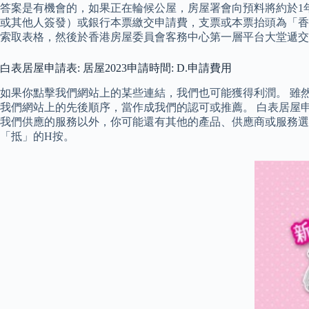
答案是有機會的，如果正在輪候公屋，房屋署會向預料將約於1年
或其他人簽發）或銀行本票繳交申請費，支票或本票抬頭為「香
索取表格，然後於香港房屋委員會客務中心第一層平台大堂遞交
白表居屋申請表: 居屋2023申請時間: D.申請費用
如果你點擊我們網站上的某些連結，我們也可能獲得利潤。 雖
我們網站上的先後順序，當作成我們的認可或推薦。 白表居屋申請
我們供應的服務以外，你可能還有其他的產品、供應商或服務選
「抵」的H按。