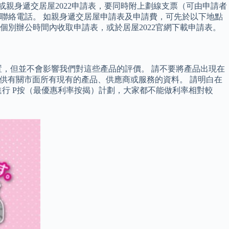
親身遞交居屋2022申請表，要同時附上劃線支票（可由申請者
聯絡電話。 如親身遞交居屋申請表及申請費，可先於以下地點
別辦公時間內收取申請表，或於居屋2022官網下載申請表。
，但並不會影響我們對這些產品的評價。 請不要將產品出現在
有提供有關市面所有現有的產品、供應商或服務的資料。 請明白在
行 P按（最優惠利率按揭）計劃，大家都不能做利率相對較