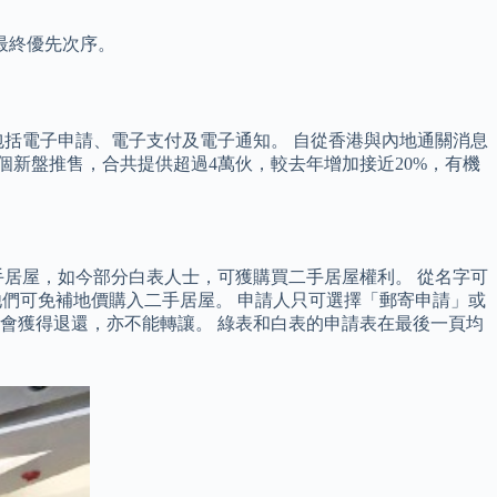
最終優先次序。
括電子申請、電子支付及電子通知。 自從香港與內地通關消息
個新盤推售，合共提供超過4萬伙，較去年增加接近20%，有機
二手居屋，如今部分白表人士，可獲購買二手居屋權利。 從名字可
他們可免補地價購入二手居屋。 申請人只可選擇「郵寄申請」或
會獲得退還，亦不能轉讓。 綠表和白表的申請表在最後一頁均