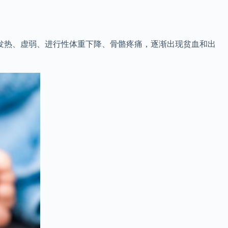
发热、虚弱、进行性体重下降、骨骼疼痛，逐渐出现贫血和出