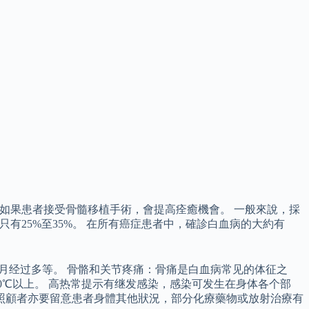
。 如果患者接受骨髓移植手術，會提高痊癒機會。 一般來說，採
只有25%至35%。 在所有癌症患者中，確診白血病的大約有
月经过多等。 骨骼和关节疼痛：骨痛是白血病常见的体征之
0℃以上。 高热常提示有继发感染，感染可发生在身体各个部
照顧者亦要留意患者身體其他狀況，部分化療藥物或放射治療有