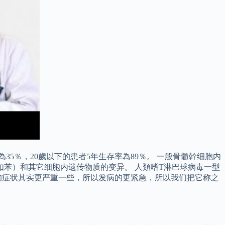
5％，20歲以下的患者5年生存率為89％。 一般骨髓幹细胞内
如苯）和其它细胞内遗传物质的变异。 人類嗜T淋巴球病毒一型
的症状其实更严重一些，所以发病的更紧急，所以我们把它称之