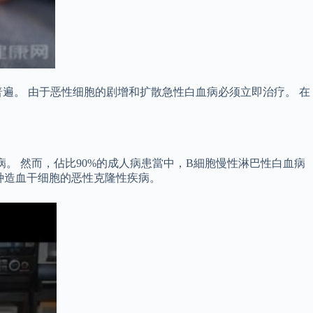
遍。 由于恶性细胞的剧增和扩散急性白血病必须立即治疗。 在
血病。 然而，佔比90%的成人病患當中，B細胞慢性淋巴性白血病
一种造血干细胞的恶性克隆性疾病。