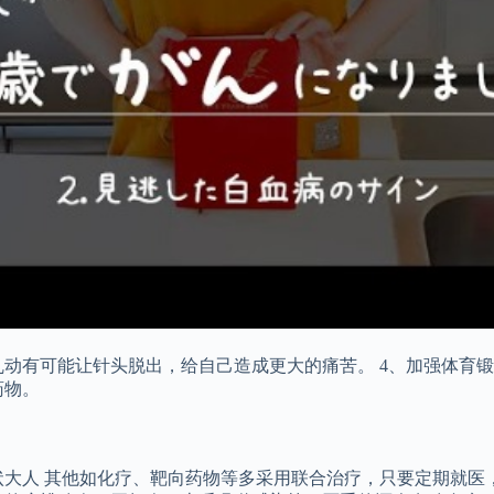
乱动有可能让针头脱出，给自己造成更大的痛苦。 4、加强体育
药物。
状大人 其他如化疗、靶向药物等多采用联合治疗，只要定期就医