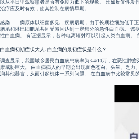
以从平日里观察患者是否有免疫力低下的现象。 比如反复性发
治疗应及时有效，使其控制在病情早期。
感染——病原体以细菌多见，疾病后期，由于长期粒细胞低于正
胞系和淋巴细胞系共同受累且达到一定积分的急性白血病。 该
性白血病。 有证据显示，各种电离辐射可以引起人类白血病。
白血病初期症状大人: 白血病的最初症状是什么？
调查显示，我国城乡居民白血病患病率为3-4/10万，在恶性
康威胁巨大。 白血病病人的早期会出现面色苍白、头晕、乏力
润其他器官，从而引起机体一系列问题。 在白血病中比较常见