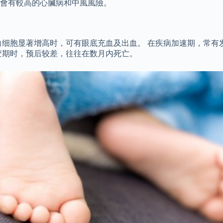
者會有較高的心臟病和中風風險。
白细胞显著增高时，可有眼底充血及出血。 在疾病加速期，常有
变期时，预后较差，往往在数月内死亡。