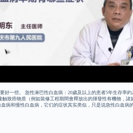
一些。 急性淋巴性白血病：20歲及以上的患者5年生存率約為3
、接触致癌物质（例如裝修工程期間會釋放出的揮發性有機物，諸
白血病和慢性白血病，它们的症状其实类似，只是说急性白血病