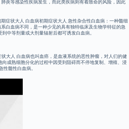
、肺炎等感染性疾病发生，而此类疾病则有着致命的风险，因此
期症状大人 白血病初期症状大人 急性杂合性白血病：一种髓细
髓系白血病不同，是一种少见的具有独特临床及生物学特征的急
受到中等剂量或大剂量辐射后都可诱发白血病。
期症状大人 白血病也叫血癌，是血液系统的恶性肿瘤，对人们的健
胞向成熟细胞分化的过程中因受到阻碍而不停地复制、增殖、浸
急性髓性白血病。