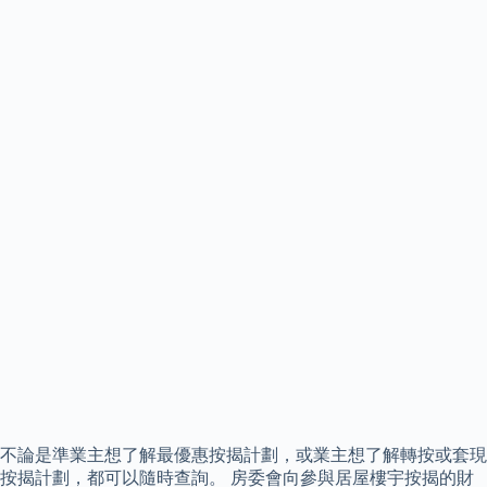
不論是準業主想了解最優惠按揭計劃，或業主想了解轉按或套現
按揭計劃，都可以隨時查詢。 房委會向參與居屋樓宇按揭的財