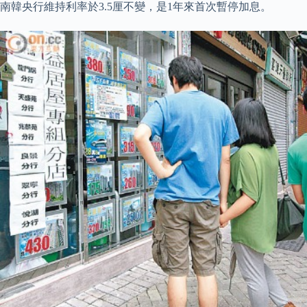
南韓央行維持利率於3.5厘不變，是1年來首次暫停加息。