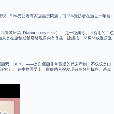
現，51%受訪者有家居蟲患問題，而36%受訪者在過去一年曾
Diatomaceous earth ） ：是一種無毒、可食用的白色
如果是在旅館或飯店發現房內有臭蟲，建議換一間房間或退房退
菌素（BEA）——是白僵菌非常普遍的代谢产物，不仅仅是白
证实）。 在生物医学上，白僵菌素被发现有良好的抗癌、杀真