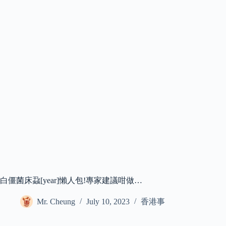
白僵菌床蝨[year]懶人包!專家建議咁做…
Mr. Cheung
July 10, 2023
香港事