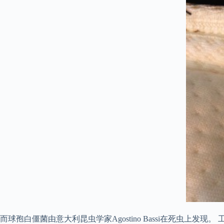
而球孢白僵菌由意大利昆虫学家Agostino Bassi在死虫