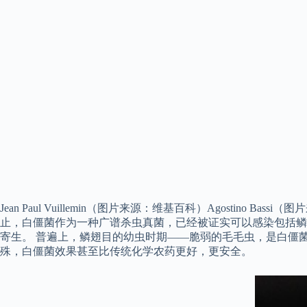
Jean Paul Vuillemin（图片来源：维基百科）Agos
止，白僵菌作为一种广谱杀虫真菌，已经被证实可以感染包括鳞
寄生。 普遍上，鳞翅目的幼虫时期——脆弱的毛毛虫，是白僵
殊，白僵菌效果甚至比传统化学农药更好，更安全。