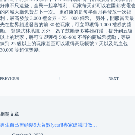
好康不只這些，全民一起享福利，玩家每天都可以在國都或澠池
的內城大廳免費占卜一次。 更好康的是每半個月再發放一次福
利，最高發放 3,000 禮金券 + 75，000 銅幣。 另外，開服當天最
先在世界頻道發言的前 30 位玩家，可立即獲得 1,000 禮券的獎
勵。 登錄武林系統 另外，為了鼓勵更多英雄好漢，提升到五級
以上的玩家，將可立即獲得 500~900 不等的商城幣獎勵，等級
練到 25 級以上的玩家甚至可以獲得高級帳號 7 天以及氣血包
30,000 等超值獎勵。
PREVIOUS
NEXT
相關文章
男生自己剪頭髮5大著數[year]!專家建議咁做…