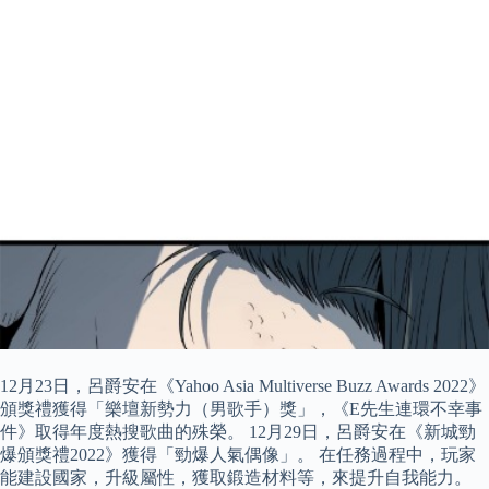
12月23日，呂爵安在《Yahoo Asia Multiverse Buzz Awards 2022》
頒獎禮獲得「樂壇新勢力（男歌手）獎」，《E先生連環不幸事
件》取得年度熱搜歌曲的殊榮。 12月29日，呂爵安在《新城勁
爆頒獎禮2022》獲得「勁爆人氣偶像」。 在任務過程中，玩家
能建設國家，升級屬性，獲取鍛造材料等，來提升自我能力。