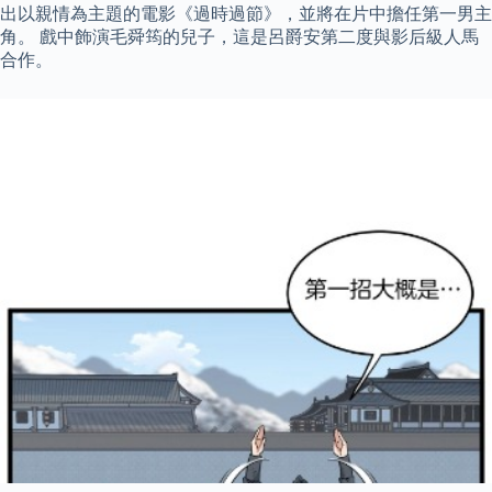
出以親情為主題的電影《過時過節》，並將在片中擔任第一男主
角。 戲中飾演毛舜筠的兒子，這是呂爵安第二度與影后級人馬
合作。