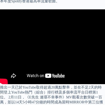
本年度Spotify香港最高串流量歌曲。
推出一天已於YouTube取得超過20萬點擊率，並在不足2天的時
間登上YouTube熱門（綜合）排行榜及多個串流平台日榜第1
位。 2月11日，《E先生 連環不幸事件》MV觀看次數突破一百
萬，並以14天5小時47分鐘的時間成為當時MIRROR中第三位獲