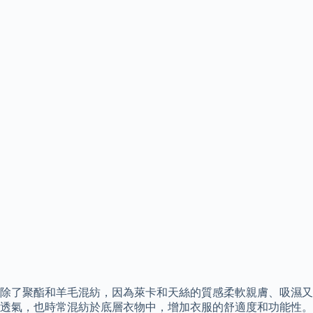
除了聚酯和羊毛混紡，因為萊卡和天絲的質感柔軟親膚、吸濕又
透氣，也時常混紡於底層衣物中，增加衣服的舒適度和功能性。