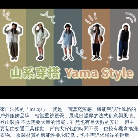
來自法國的「maloja」，就是一個講究質感、機能與設計風格的
戶外服飾品牌，相當重視視覺，展現出濃厚的法式創意與風情。
登山裝扮 不太需要大量的體能，雖然也有長天數的安排，但主
要藉由交通工具移動，背負大背包的時間不長，也較有機會換洗
衣物。 服裝材質的機能性要求較低，也不需追求極端的輕量