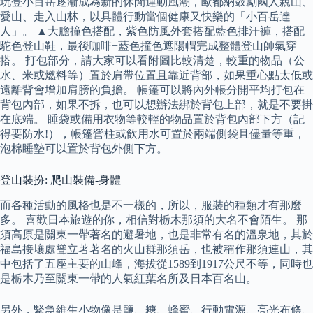
玩登小百岳逐漸成為新的休閒運動風潮，歐都納鼓勵國人親山、
愛山、走入山林，以具體行動當個健康又快樂的「小百岳達
人」。 ▲大膽撞色搭配，紫色防風外套搭配藍色排汗褲，搭配
駝色登山鞋，最後咖啡+藍色撞色遮陽帽完成整體登山帥氣穿
搭。 打包部分，請大家可以看附圖比較清楚，較重的物品（公
水、米或燃料等）置於肩帶位置且靠近背部，如果重心點太低或
遠離背會增加肩膀的負擔。 帳篷可以將內外帳分開平均打包在
背包內部，如果不拆，也可以想辦法綁於背包上部，就是不要掛
在底端。 睡袋或備用衣物等較輕的物品置於背包內部下方（記
得要防水!），帳篷營柱或飲用水可置於兩端側袋且儘量等重，
泡棉睡墊可以置於背包外側下方。
登山裝扮: 爬山裝備-身體
而各種活動的風格也是不一樣的，所以，服裝的種類才有那麼
多。 喜歡日本旅遊的你，相信對栃木那須的大名不會陌生。 那
須高原是關東一帶著名的避暑地，也是非常有名的溫泉地，其於
福島接壤處聳立著著名的火山群那須岳，也被稱作那須連山，其
中包括了五座主要的山峰，海拔從1589到1917公尺不等，同時也
是栃木乃至關東一帶的人氣紅葉名所及日本百名山。
另外，緊急維生小物像是鹽、糖、蜂蜜、行動電源、亮光布條、