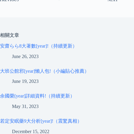
相關文章
安齋らら8大著數[year]!（持續更新）
June 26, 2023
大班公館邪[year]懶人包!（小編貼心推薦）
June 19, 2023
余國榮[year]詳細資料!（持續更新）
May 31, 2023
若定安眠藥9大分析[year]!（震驚真相）
December 15, 2022