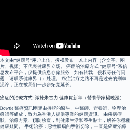
本文由“健康号”用户上传、授权发布，以上内容（含文字、图
片、视频）不代表健康界立场。 癌症的治療方式 “健康号”系信
息发布平台，仅提供信息存储服务，如有转载、侵权等任何问
题，请联系健康界（）处理。 癌症治疗之路不再是过去的荆棘
泥泞，正在被我们一步步拓宽延长。
癌症的治療方式: 識揀朱古力 健康賀新年（營養學家楊曉澄）
Bowtie 醫療資訊團隊由持牌的醫生、中醫師、營養師、物理治
療師等組成，致力為香港人提供專業的健康資訊。 由疾病症
狀、治療方案、預防檢查，到健康生活和養生貼士，解答你種種
健康疑問。 手術治療：惡性腫瘤的手術切除，一直是癌症治療