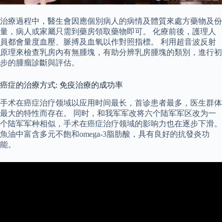
治療過程中，醫生會因應個別病人的病情及體質來處方藥物及份
量，病人或家屬只需到藥房領取藥物即可。 化療前後，護理人
員都會量度血壓、脈搏及血氧以作對照指標。 利用超音波反射
原理來檢查乳房內有無腫塊，有助分辨乳房腫塊的類別，進行初
步的腫瘤診斷與評估。
癌症的治療方式: 免疫治療的成功率
手术在癌症治疗领域以应用时间最长，首诊患者最多，医生群体
最大的特性而存在。 同时，和我军军改将六个陆军军区改为一
个陆军军种相似，手术在癌症治疗领域的影响力也在逐步下滑。
魚油中富含多元不飽和omega-3脂肪酸，具有良好的抗發炎功
能。