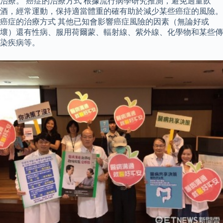
治療。 癌症的治療方式 根據流行病學研究推測，避免過量飲
酒，經常運動，保持適當體重的確有助於減少某些癌症的風險。
癌症的治療方式 其他已知會影響癌症風險的因素（無論好或
壞）還有性病、服用荷爾蒙、輻射線、紫外線、化學物和某些傳
染疾病等。