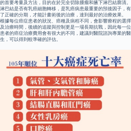
的首要考量及方法，目的在於完全切除腫瘤和腋下淋巴結廓清。
淋巴結是否有乳癌細胞轉移，是乳癌病患最重要的預後因子，有
了正確的分期，才能計畫術後的治療，達到最好的治療效果。
根據每位癌症患者的狀況、癌種及病程不同，會影響療程的選擇
及治療時間，後續的追蹤與控制更是一場長期抗戰，因此每一位
患者的癌症治療費用會有很大的不同，建議到醫院諮詢專業的醫
生，可以得到較準確的評估。