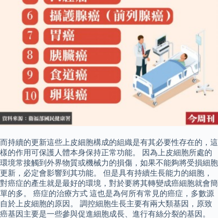
而持續的更新這些上皮細胞構成的組織是有其必要性存在的，這
樣的作用可保護人體本身保持正常功能。 因為上皮細胞所處的
環境常接觸到外界物質或機械力的損傷，如果不能夠將受損細胞
更新，必定會影響到其功能。 但是具有持續生長能力的細胞，
對癌症的產生就是最好的環境，對於要將其轉變成癌細胞就會簡
單的多。 癌症的治療方式 這也是為何所有常見的癌症，多數源
自於上皮細胞的原因。 調控細胞生長主要有兩大類基因，原致
癌基因主要是一些參與促進細胞成長、進行有絲分裂的基因。