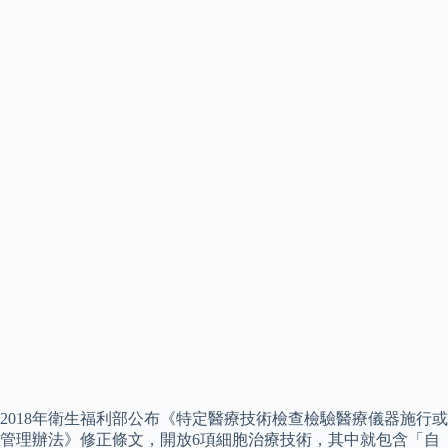
2018年衛生福利部公布《特定醫療技術檢查檢驗醫療儀器施行或
管理辦法》修正條文，開放6項細胞治療技術，其中就包含「自