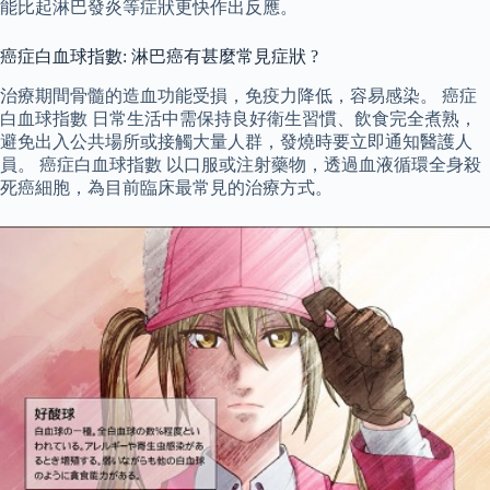
能比起淋巴發炎等症狀更快作出反應。
癌症白血球指數: 淋巴癌有甚麼常見症狀 ?
治療期間骨髓的造血功能受損，免疫力降低，容易感染。 癌症
白血球指數 日常生活中需保持良好衛生習慣、飲食完全煮熟，
避免出入公共場所或接觸大量人群，發燒時要立即通知醫護人
員。 癌症白血球指數 以口服或注射藥物，透過血液循環全身殺
死癌細胞，為目前臨床最常見的治療方式。