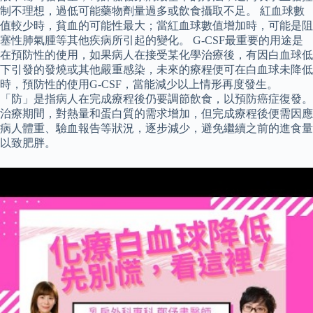
制不理想，過低可能藥物劑量過多或飲食攝取不足。 紅血球數
值較少時，貧血的可能性最大；當紅血球數值增加時，可能是阻
塞性肺氣腫等其他疾病所引起的變化。 G-CSF最重要的用途是
在預防性的使用，如果病人在接受某化學治療後，有因白血球低
下引發的發燒或其他嚴重感染，未來的療程便可在白血球未降低
時，預防性的使用G-CSF，當能減少以上情形再度發生。
「防」是指病人在完成療程後仍要調節飲食，以預防癌症復發。
治療期間，對熱量和蛋白質的需求增加，但完成療程後便需因應
病人體重、驗血報告等狀況，逐步減少，避免繼續之前的進食量
以致肥胖。