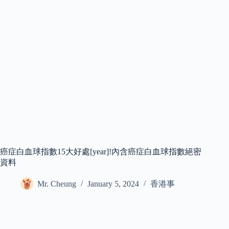
癌症白血球指數15大好處[year]!內含癌症白血球指數絕密
資料
Mr. Cheung
January 5, 2024
香港事