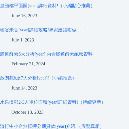
皇頤樓平面圖[year]詳細資料!（小編貼心推薦）
June 16, 2023
崛谷朱音[year]詳細攻略!專家建議咁做…
July 1, 2023
膽道酵素6大分析[year]!內含膽道酵素絕密資料
February 21, 2024
啟朗苑b座7大分析[year]!（小編推薦）
June 14, 2023
水泉澳邨2-3人單位面積[year]詳細資料!（持續更新）
October 13, 2023
渣打中小企無抵押分期貸款[year]介紹!（震驚真相）