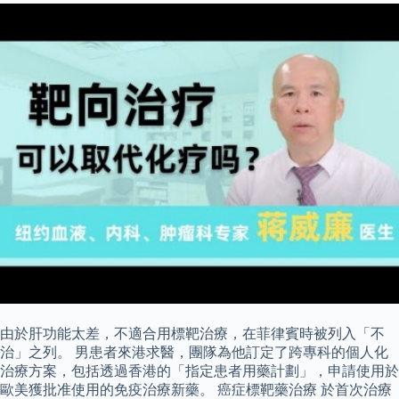
由於肝功能太差，不適合用標靶治療，在菲律賓時被列入「不
治」之列。 男患者來港求醫，團隊為他訂定了跨專科的個人化
治療方案，包括透過香港的「指定患者用藥計劃」，申請使用於
歐美獲批准使用的免疫治療新藥。 癌症標靶藥治療 於首次治療