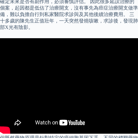
確定未來是否有副作用，必須審慎評估。 因此很多延誤治療的
個案，起因都是低估了治療開支，沒有事先為癌症治療開支做準
備，難以負擔自行到私家醫院求診與及其他後續治療費用。 三
十多歲的陳先生正值壯年，一天突然發燒咳嗽，求診後，發現肺
部X光有陰影。
但既然藥物原理是針對特定的癌細胞基因下手，不同的標靶藥物