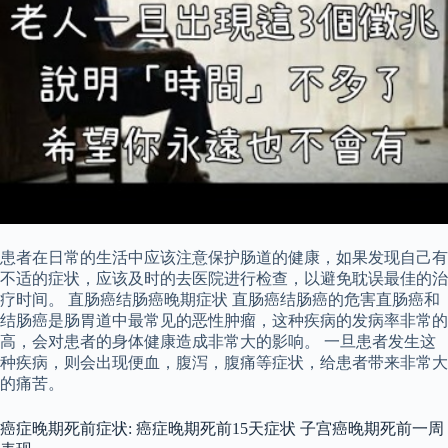
患者在日常的生活中应该注意保护肠道的健康，如果发现自己有
不适的症状，应该及时的去医院进行检查，以避免耽误最佳的治
疗时间。 直肠癌结肠癌晚期症状 直肠癌结肠癌的危害直肠癌和
结肠癌是肠胃道中最常见的恶性肿瘤，这种疾病的发病率非常的
高，会对患者的身体健康造成非常大的影响。 一旦患者发生这
种疾病，则会出现便血，腹泻，腹痛等症状，给患者带来非常大
的痛苦。
癌症晚期死前症状: 癌症晚期死前15天症状 子宫癌晚期死前一周