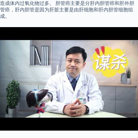
造成体内过氧化物过多。 胆管癌主要是分肝内胆管癌和肝外胆
管癌，肝内胆管是因为肝脏主要是由肝细胞和肝内胆管细胞组
成。