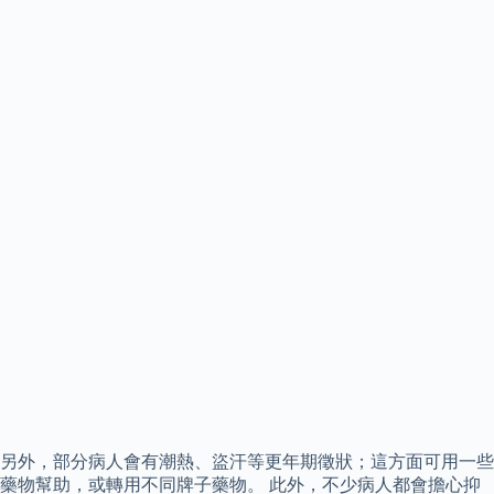
另外，部分病人會有潮熱、盜汗等更年期徵狀；這方面可用一些
藥物幫助，或轉用不同牌子藥物。 此外，不少病人都會擔心抑