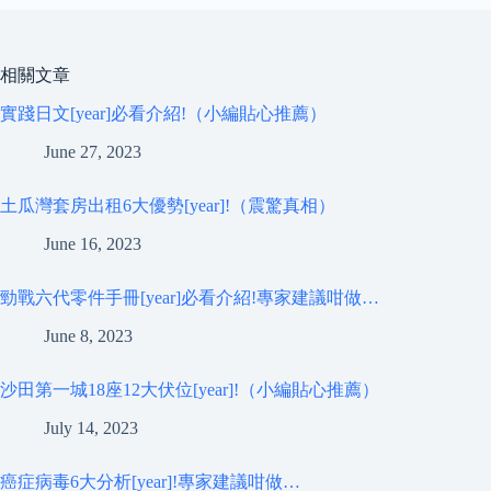
相關文章
實踐日文[year]必看介紹!（小編貼心推薦）
June 27, 2023
土瓜灣套房出租6大優勢[year]!（震驚真相）
June 16, 2023
勁戰六代零件手冊[year]必看介紹!專家建議咁做…
June 8, 2023
沙田第一城18座12大伏位[year]!（小編貼心推薦）
July 14, 2023
癌症病毒6大分析[year]!專家建議咁做…