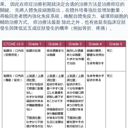
果。 因此在癌症治療初期就決定合適的治療方法是治療癌症的
關鍵。 先將人體免疫細胞取出，在體外培養強壯並增加數量，
再輸回患者體內強化免疫系統，喚醒自體免疫力、破壞癌細胞的
輔助治療方式。 癌治療法最新 除此之外，也有效延長臨床症狀
發生與降低近五成症狀發生的機率（例如骨折、疼痛）。