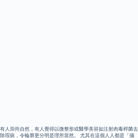
有人崇尚自然，有人覺得以微整形或醫學美容如注射肉毒桿菌去
除瑕疵，令輪廓更分明是理所當然。 尤其在這個人人都是「攝