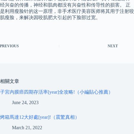
经兴奋的传播，神经和肌肉都没有兴奋性和传导性的损害。 正
是利用瘦脸针的这一原理，非手术医疗美容医师将其用于注射咬
肌瘦脸，来解决因咬肌肥大引起的下脸部过宽。
PREVIOUS
NEXT
相關文章
子宮內膜癌四期存活率[year]全攻略!（小編貼心推薦）
June 24, 2023
烤箱馬達12大好處[year]!（震驚真相）
March 21, 2022