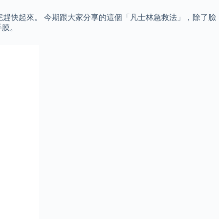
完趕快起來。 今期跟大家分享的這個「凡士林急救法」，除了臉
手膜。