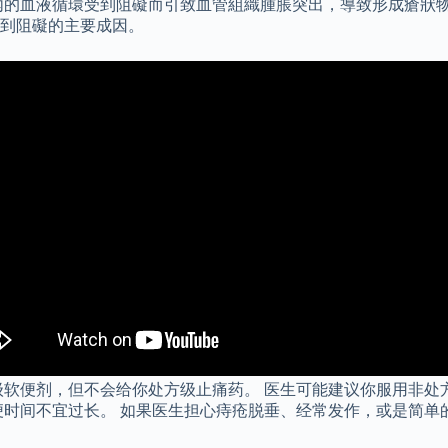
內的血液循環受到阻礙而引致血管組織腫脹突出，導致形成瘡狀物
到阻礙的主要成因。
级软便剂，但不会给你处方级止痛药。 医生可能建议你服用非处
便时间不宜过长。 如果医生担心痔疮脱垂、经常发作，或是简单