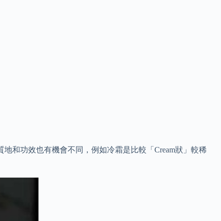
產品質地和功效也有機會不同，例如冷霜是比較「Cream狀」較稀