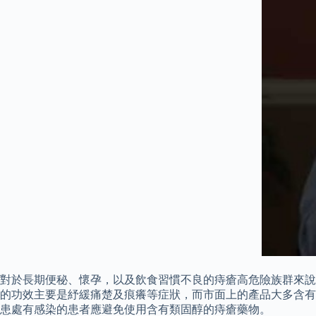
對於長期便秘、懷孕，以及飲食習慣不良的痔瘡高危險族群來說
的功效主要是紓緩痛楚及痕癢等症狀，而市面上的產品大多含有
患處有感染的患者應避免使用含有類固醇的痔瘡藥物。