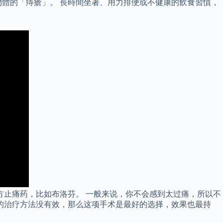
體的「痔瘡」。 長時間坐著、用力排便或不健康的飲食習慣，
方止痛药，比如布洛芬。 一般来说，你不会感到太过痛，所以不
的治疗方法没有效，那么这项手术是最好的选择，效果也最持