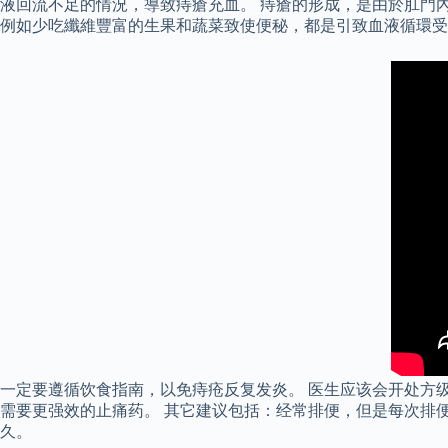
液回流不足的情況，導致痔瘡充血。 痔瘡的形成，是由於肛門
例如少吃纖維豐富的生果和蔬菜致使便秘，都是引致血液循環受
一定要遵循饮食指南，以免痔疮反复发炎。 医生应该会开处方
需要更强效的止痛药。 其它建议包括：经常排便，但是每次排
久。