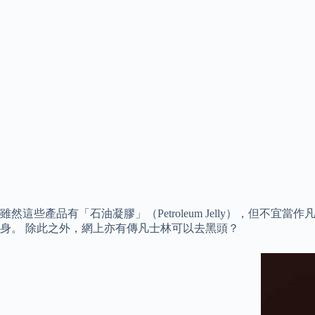
雖然這些產品有「石油凝膠」（Petroleum Jelly），但
身。 除此之外，網上亦有傳凡士林可以去黑頭？