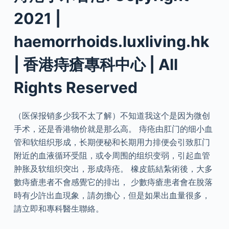
2021 |
haemorrhoids.luxliving.hk
| 香港痔瘡專科中心 | All
Rights Reserved
（医保报销多少我不太了解）不知道我这个是因为微创
手术，还是香港物价就是那么高。 痔疮由肛门的细小血
管和软组织形成，长期便秘和长期用力排便会引致肛门
附近的血液循环受阻，或令周围的组织变弱，引起血管
肿胀及软组织突出，形成痔疮。 橡皮筋結紮術後，大多
數痔瘡患者不會感覺它的排出， 少數痔瘡患者會在脫落
時有少許出血現象，請勿擔心，但是如果出血量很多，
請立即和專科醫生聯絡。