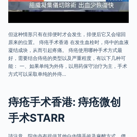
但这种情形只有在排便时才会发生，排便后它又会缩回
原来的位置。 痔疮手术香港 在发生血栓时，痔中的血液
凝结成块，从而引起疼痛。 痔疮使用哪种手术方式最
好，需要结合痔疮的类型以及严重程度，有以下几种可
能： 一、如果单纯为外痔，以用药保守治疗为主，手术
方式可以采取单纯的外痔…
痔疮手术香港: 痔疮微创
手术STARR
請注意，院內亦有提供其他白內障手術及麻醉方式，價