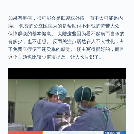
如果有疼痛，很可能会是肛裂或外痔，而不太可能是内
痔。 免费的公立医院为的是帮助付不起钱的劳苦大众，
保障群众的基本健康。 大陆这些因为看不起病而自杀的
有多少，也不想想。 反而关注点居然在人不人性化，占
了免费医疗便宜还卖乖的感觉。 楼主写得挺好的，而且
这个主题也比较少值友提及，让人长见识了。