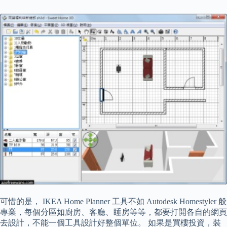
可惜的是， IKEA Home Planner 工具不如 Autodesk Homestyler 般
專業，每個分區如廚房、客廳、睡房等等，都要打開各自的網頁
去設計，不能一個工具設計好整個單位。 如果是買樓投資，裝