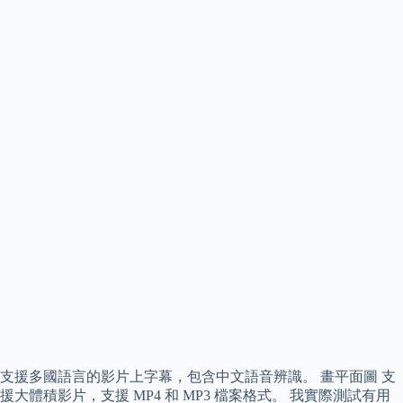
支援多國語言的影片上字幕，包含中文語音辨識。 畫平面圖 支
援大體積影片，支援 MP4 和 MP3 檔案格式。 我實際測試有用