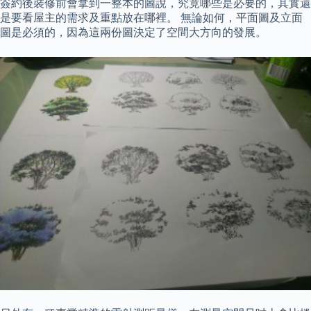
簽約後裝修前會拿到一整本的圖說，究竟哪些是必要的，其實還
是要看屋主的需求及重點放在哪裡。 無論如何，平面圖及立面
圖是必須的，因為這兩份圖決定了空間大方向的發展。