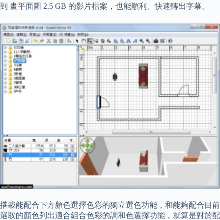
到 畫平面圖 2.5 GB 的影片檔案，也能順利、快速轉出字幕。
搭載能配合下方顏色選擇色彩的獨立選色功能，和能夠配合目前
選取的顏色列出適合組合色彩的調和色選擇功能，就算是對於配