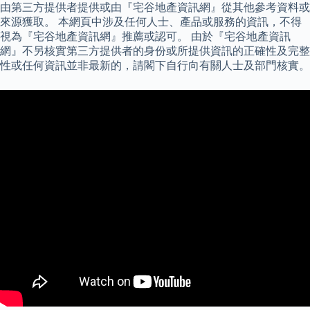
由第三方提供者提供或由『宅谷地產資訊網』從其他參考資料或
來源獲取。 本網頁中涉及任何人士、產品或服務的資訊，不得
視為『宅谷地產資訊網』推薦或認可。 由於『宅谷地產資訊
網』不另核實第三方提供者的身份或所提供資訊的正確性及完整
性或任何資訊並非最新的，請閣下自行向有關人士及部門核實。