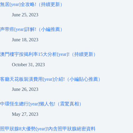
無居[year]全攻略!（持續更新）
June 25, 2023
声带癌[year]詳解!（小編推薦）
June 18, 2023
澳門樓宇按揭利率15大分析[year]!（持續更新）
October 31, 2023
客廳天花板裝潢費用[year]介紹!（小編貼心推薦）
June 26, 2023
中環恆生總行[year]懶人包!（震驚真相）
May 27, 2023
照甲狀腺8大優勢[year]!內含照甲狀腺絕密資料