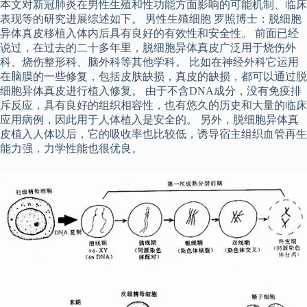
本文对新冠肺炎在男性生殖和性功能方面影响的可能机制、临床
表现等的研究进展综述如下。 男性生殖细胞 罗照博士：脱细胞
异体真皮移植入体内后具有良好的有效性和安全性。 前面已经
说过，在过去的二十多年里，脱细胞异体真皮广泛用于烧伤外
科、烧伤整形科、脑外科等其他学科。 比如在神经外科它运用
在脑膜的一些修复，包括皮肤缺损，真皮的缺损，都可以通过脱
细胞异体真皮进行植入修复。 由于不含DNA成分，没有免疫排
斥反应，具有良好的组织相容性，也有悠久的历史和大量的临床
应用病例，因此用于人体植入是安全的。 另外，脱细胞异体真
皮植入人体以后，它的吸收率也比较低，诱导宿主组织血管再生
能力强，力学性能也很优良。