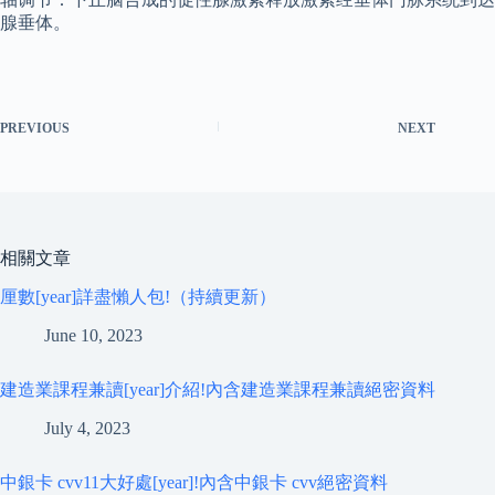
腺垂体。
PREVIOUS
NEXT
相關文章
厘數[year]詳盡懶人包!（持續更新）
June 10, 2023
建造業課程兼讀[year]介紹!內含建造業課程兼讀絕密資料
July 4, 2023
中銀卡 cvv11大好處[year]!內含中銀卡 cvv絕密資料