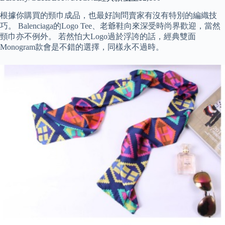
根據你購買的頸巾成品，也最好詢問賣家有沒有特別的編織技
巧。 Balenciaga的Logo Tee、老爺鞋向來深受時尚界歡迎，當然
頸巾亦不例外。 若然怕大Logo過於浮誇的話，經典雙面
Monogram款會是不錯的選擇，同樣永不過時。