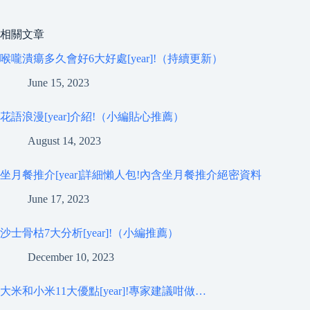
相關文章
喉嚨潰瘍多久會好6大好處[year]!（持續更新）
June 15, 2023
花語浪漫[year]介紹!（小編貼心推薦）
August 14, 2023
坐月餐推介[year]詳細懶人包!內含坐月餐推介絕密資料
June 17, 2023
沙士骨枯7大分析[year]!（小編推薦）
December 10, 2023
大米和小米11大優點[year]!專家建議咁做…