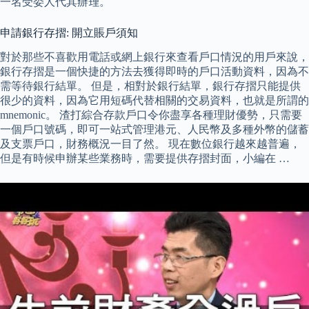
一名受委人代其辦理。
申請銀行存摺: 開立賬戶須知
對於那些不喜歡用電話或網上銀行來查看戶口情況的用戶來說，
銀行存摺是一個快捷的方法去獲得即時的戶口活動資料，因為不
需等待銀行結單。 但是，相對於銀行結單，銀行存摺只能提供
很少的資料，因為它用短碼代替相關的交易資料，也就是所謂的
mnemonic。 渣打綜合存款戶口令你盡享各種理財優勢，只需要
一個戶口號碼，即可一站式管理港元、人民幣及多種外幣的儲蓄
及支票戶口，財務概況一目了然。 現在數位銀行越來越普遍，
但是有時候申辦某些業務時，需要提供存摺封面，小編在 …