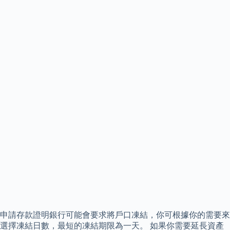
申請存款證明銀行可能會要求將戶口凍結，你可根據你的需要來
選擇凍結日數，最短的凍結期限為一天。 如果你需要延長資產