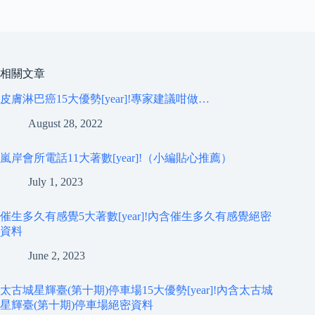
相關文章
皮膚淋巴癌15大優勢[year]!專家建議咁做…
August 28, 2022
嵐岸會所電話11大著數[year]!（小編貼心推薦）
July 1, 2023
催生多久有感覺5大著數[year]!內含催生多久有感覺絕密
資料
June 2, 2023
太古城星輝臺(第十期)停車場15大優勢[year]!內含太古城
星輝臺(第十期)停車場絕密資料