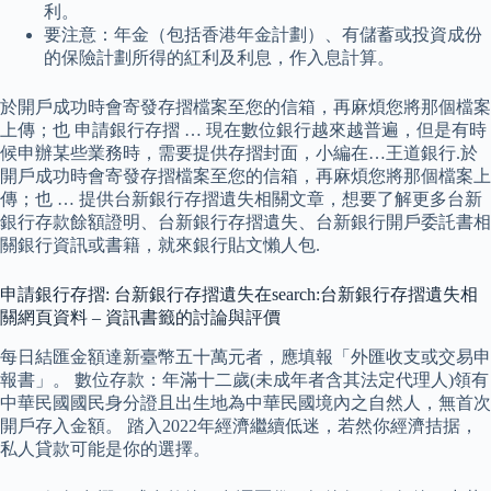
利。
要注意：年金（包括香港年金計劃）、有儲蓄或投資成份
的保險計劃所得的紅利及利息，作入息計算。
於開戶成功時會寄發存摺檔案至您的信箱，再麻煩您將那個檔案
上傳；也 申請銀行存摺 … 現在數位銀行越來越普遍，但是有時
候申辦某些業務時，需要提供存摺封面，小編在…王道銀行.於
開戶成功時會寄發存摺檔案至您的信箱，再麻煩您將那個檔案上
傳；也 … 提供台新銀行存摺遺失相關文章，想要了解更多台新
銀行存款餘額證明、台新銀行存摺遺失、台新銀行開戶委託書相
關銀行資訊或書籍，就來銀行貼文懶人包.
申請銀行存摺: 台新銀行存摺遺失在search:台新銀行存摺遺失相
關網頁資料 – 資訊書籤的討論與評價
每日結匯金額達新臺幣五十萬元者，應填報「外匯收支或交易申
報書」。 數位存款：年滿十二歲(未成年者含其法定代理人)領有
中華民國國民身分證且出生地為中華民國境內之自然人，無首次
開戶存入金額。 踏入2022年經濟繼續低迷，若然你經濟拮据，
私人貸款可能是你的選擇。