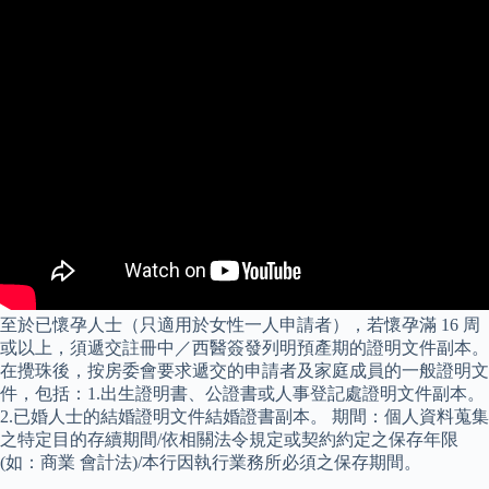
至於已懷孕人士（只適用於女性一人申請者），若懷孕滿 16 周
或以上，須遞交註冊中／西醫簽發列明預產期的證明文件副本。
在攪珠後，按房委會要求遞交的申請者及家庭成員的一般證明文
件，包括：1.出生證明書、公證書或人事登記處證明文件副本。
2.已婚人士的結婚證明文件結婚證書副本。 期間：個人資料蒐集
之特定目的存續期間/依相關法令規定或契約約定之保存年限
(如：商業 會計法)/本行因執行業務所必須之保存期間。