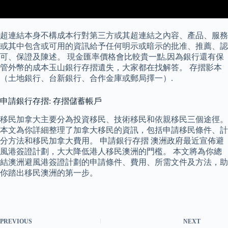
超連結本身不構成本行對第三方或其超連結之內容、產品、服務
或其中包含或可用的資訊給予任何明示或暗示的批准、推薦、認
可、保證及陳述。 現金匯率價格會比較貴一點,因為銀行還有保
管外幣的成本玉山銀行存摺遺失，大家都在找解答。 存摺影本
（土地銀行、台新銀行、合作金庫或郵局擇一）.
申請銀行存摺: 存摺儲蓄帳戶
移民加拿大主要分為投資移民、技術移民和依親移民三個途徑。
本文為你詳細整理了加拿大移民的資訊，包括申請移民條件、計
分方法和移民加拿大費用。 申請銀行存摺 澳洲政府最近宣佈避
風港簽證計劃，大大降低港人移民澳洲的門檻。 本文將為你總
結澳洲避風港簽證計劃的申請條件、費用、所需文件及方法，助
你踏出移民澳洲的第一步。
PREVIOUS
NEXT