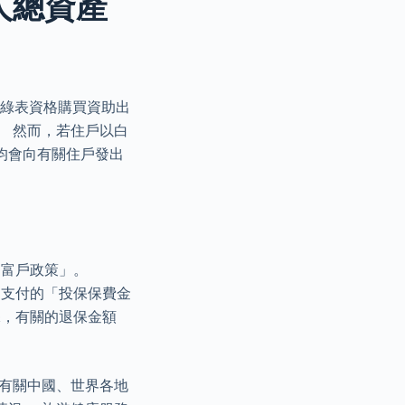
人總資產
.以綠表資格購買資助出
。 然而，若住戶以白
均會向有關住戶發出
「富戶政策」。
期支付的「投保保費金
保，有關的退保金額
載有關中國、世界各地