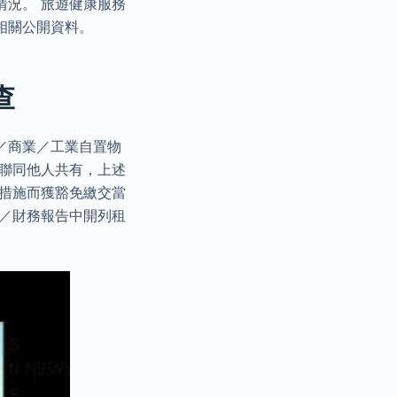
情況。 旅遊健康服務
相關公開資料。
查
宅／商業／工業自置物
屬聯同他人共有，上述
出措施而獲豁免繳交當
表／財務報告中開列租