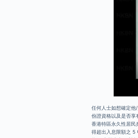
任何人士如想確定他
份證資格以及是否享
香港特區永久性居民
得超出入息限額之 5