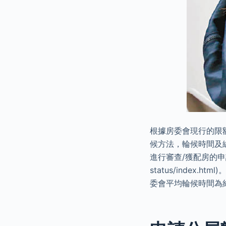
根據房委會現行的限
候方法，輪候時間及
進行審查/獲配房的申請，進
status/index
委會平均輪候時間為