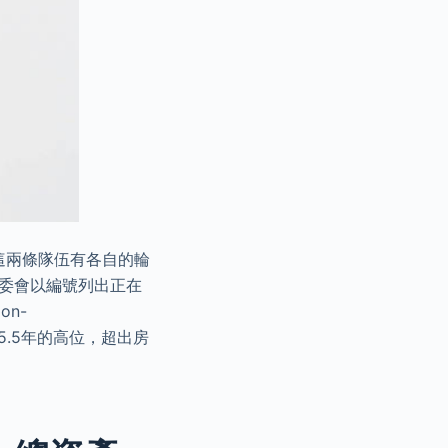
這兩條隊伍有各自的輪
房委會以編號列出正在
on-
重回5.5年的高位，超出房