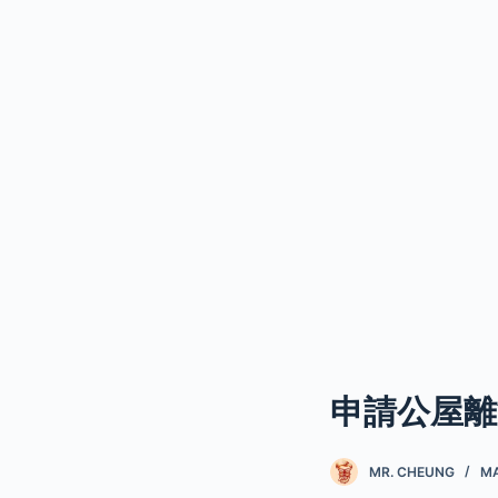
申請公屋離
MR. CHEUNG
MA