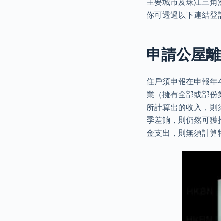
主要城市及珠江三角
你可透過以下連結登
申請公屋離
住戶須申報在申報年4
業（擁有全部或部份
所計算出的收入，則
季差餉，則仍然可獲
金支出，則無須計算