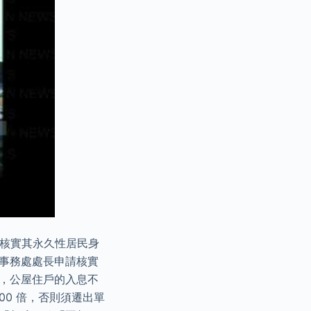
請核實其永久性居民身
境事務處處長申請核實
下，公屋住戶的入息不
00 倍，否則須遷出單