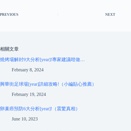
PREVIOUS
NEXT
相關文章
燒烤場解封9大分析[year]!專家建議咁做…
February 8, 2024
興華街足球場[year]詳細攻略!（小編貼心推薦）
February 19, 2024
卵巢癌預防6大分析[year]!（震驚真相）
June 10, 2023