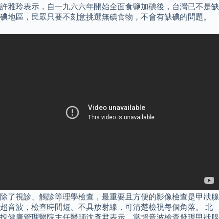
許雅玲表示，自一九六六年開始全面食鹽加碘後，台灣已不是缺
碘地區，民眾只要不刻意挑選無碘食物，不會有缺碘的問題。
除了視診、觸診等理學檢查，最重要且方便的影像檢查是甲狀腺
超音波，檢查時間短、不具放射線，可清楚檢視每個角落。 北
投健康管理醫院主任醫師沈彥君表示，當超音波檢查發現甲狀腺