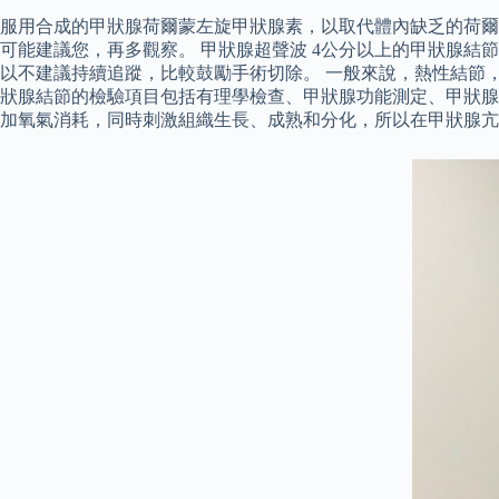
服用合成的甲狀腺荷爾蒙左旋甲狀腺素，以取代體內缺乏的荷爾
可能建議您，再多觀察。 甲狀腺超聲波 4公分以上的甲狀腺結
以不建議持續追蹤，比較鼓勵手術切除。 一般來說，熱性結節
狀腺結節的檢驗項目包括有理學檢查、甲狀腺功能測定、甲狀腺
加氧氣消耗，同時刺激組織生長、成熟和分化，所以在甲狀腺亢