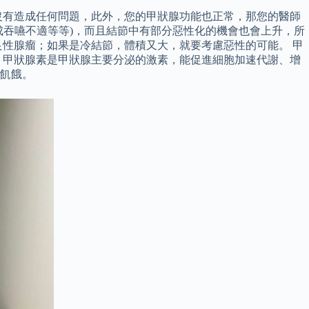
沒有造成任何問題，此外，您的甲狀腺功能也正常，那您的醫師
成吞嚥不適等等)，而且結節中有部分惡性化的機會也會上升，所
性腺瘤；如果是冷結節，體積又大，就要考慮惡性的可能。 甲
 甲狀腺素是甲狀腺主要分泌的激素，能促進細胞加速代謝、增
飢餓。