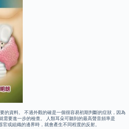
要的資料。 不過外觀的確是一個很容易初期判斷的症狀，因為
就需要進一步的檢查。 人類耳朵可聽到的最高聲音頻率是
身體器官或組織的邊界時，就會產生不同程度的反射。