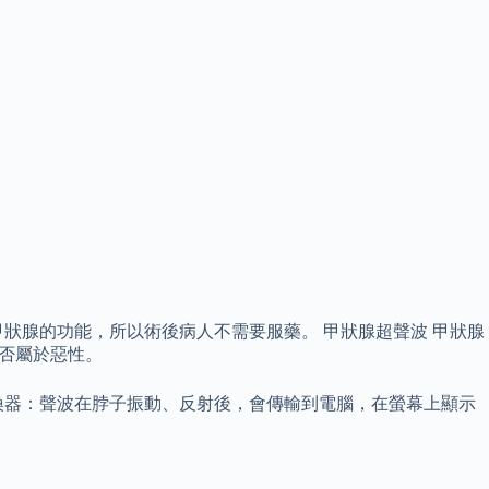
狀腺的功能，所以術後病人不需要服藥。 甲狀腺超聲波 甲狀腺
是否屬於惡性。
換器：聲波在脖子振動、反射後，會傳輸到電腦，在螢幕上顯示