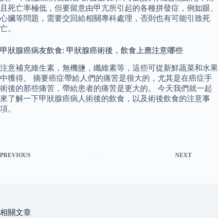
且死亡率極低，但要留意由甲亢所引起的各種拼發症，例如眼、
心臟等問題，需要交回給相關專科處理，否則也有可能引致死
亡。
甲狀腺癌病友飲食: 甲狀腺癌術後，飲食上應注意哪些
注意補充維生素，無機鹽，纖維素等，這些可從新鮮蔬菜和水果
中獲得。 摘要癌症帶給人們的痛苦是很大的，尤其是在癌症手
術後的那些痛苦，帶給患者的痛苦是更大的。 今天我們就一起
來了解一下甲狀腺癌病人術後的飲食，以及術後飲食的注意事
項。
PREVIOUS
NEXT
相關文章