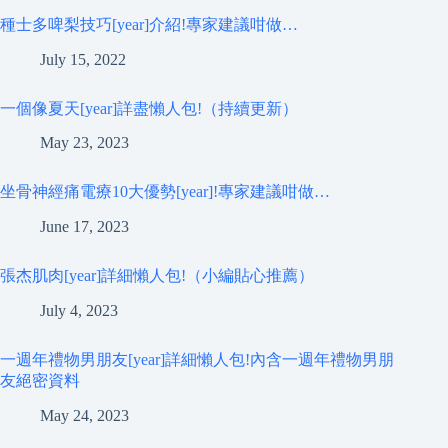
種士多啤梨技巧[year]介紹!專家建議咁做…
July 15, 2022
一個像夏天[year]詳盡懶人包!（持續更新）
May 23, 2023
坐骨神經痛電療10大優勢[year]!專家建議咁做…
June 17, 2023
張杰肌肉[year]詳細懶人包!（小編貼心推薦）
July 4, 2023
一週年禮物男朋友[year]詳細懶人包!內含一週年禮物男朋
友絕密資料
May 24, 2023