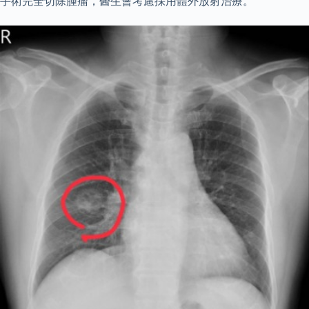
手術完全切除腫瘤，醫生會考慮採用體外放射治療。