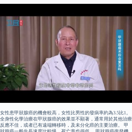
女性患甲狀腺癌的機會較高，女性比男性的發病率約為3.5比1。
全身性化學治療在甲狀腺癌的效果並不顯著，通常用於其他治療
反應不佳，或者已有遠端轉移時，及未分化癌的主要治療。 甲
狀腺癌一般生長速度比較慢，死亡率也很低， 甲狀腺癌復發機