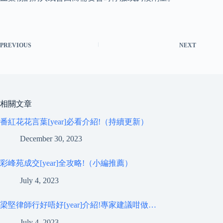
PREVIOUS
NEXT
相關文章
番紅花花言葉[year]必看介紹!（持續更新）
December 30, 2023
彩峰苑成交[year]全攻略!（小編推薦）
July 4, 2023
梁堅律師行好唔好[year]介紹!專家建議咁做…
July 4, 2023