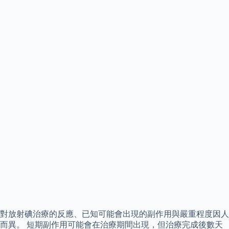
對放射碘治療的反應、已知可能會出現的副作用與嚴重程度因人
而異。 短期副作用可能會在治療期間出現，但治療完成後數天