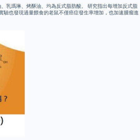
、乳瑪琳、烤酥油、均為反式脂肪酸。 研究指出每增加反式脂
物實驗也發現過量餵食的老鼠不僅癌症發生率增加，也加速腫瘤進