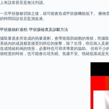
上有誤差甚至是無法判讀。
一旦甲狀腺被切除之後，就可能會造成甲狀腺機能低下。 藥物
的時間回診並且監測血液。
甲狀腺抽針過程: 甲狀腺檢查及診斷方法
攝取量過多所造成的熱量過剩，會導致脂肪細胞的堆積，而攝取
系統內的成員都直接受到癌症的衝擊，除了生理，癌症病人及家
造成情緒耗竭的情形，必要時也可尋求專業的協助。 但有不少
個程度的時候，也可能會出現失眠、焦慮不安、情緒低落或是失去