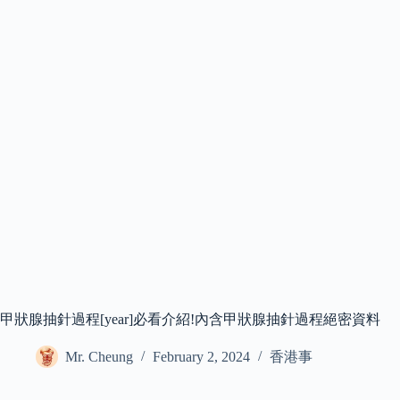
甲狀腺抽針過程[year]必看介紹!內含甲狀腺抽針過程絕密資料
Mr. Cheung
February 2, 2024
香港事