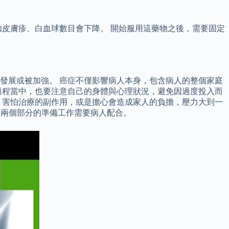
皮膚疹、白血球數目會下降。 開始服用這藥物之後，需要固定
發展或被加強。 癌症不僅影響病人本身，包含病人的整個家庭
過程當中，也要注意自己的身體與心理狀況，避免因過度投入而
，害怕治療的副作用，或是擔心會造成家人的負擔，壓力大到一
有兩個部分的準備工作需要病人配合。