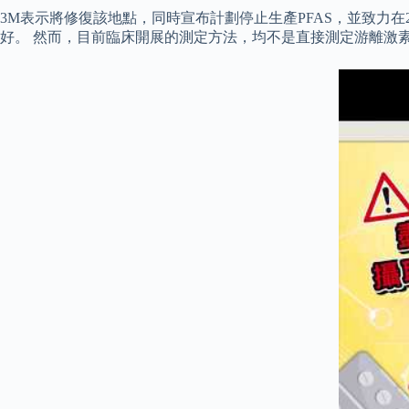
3M表示將修復該地點，同時宣布計劃停止生產PFAS，並致力在
好。 然而，目前臨床開展的測定方法，均不是直接測定游離激