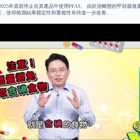
2025年底前停止在其產品中使用PFAS。 由於游離態的甲狀腺
素，使得檢測結果穩定性和重複性有待進一步改善。