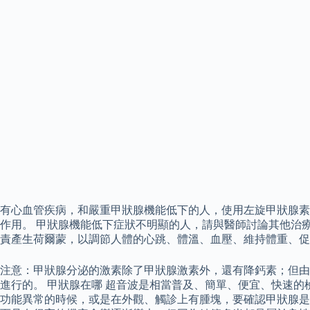
有心血管疾病，和嚴重甲狀腺機能低下的人，使用左旋甲狀腺素
作用。 甲狀腺機能低下症狀不明顯的人，請與醫師討論其他治
責產生荷爾蒙，以調節人體的心跳、體溫、血壓、維持體重、促
注意：甲狀腺分泌的激素除了甲狀腺激素外，還有降鈣素；但由
進行的。 甲狀腺在哪 超音波是相當普及、簡單、便宜、快速
功能異常的時候，或是在外觀、觸診上有腫塊，要確認甲狀腺是