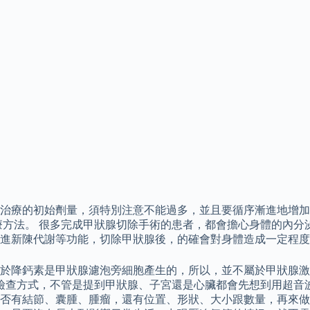
治療的初始劑量，須特別注意不能過多，並且要循序漸進地增加
療方法。 很多完成甲狀腺切除手術的患者，都會擔心身體的內分
進新陳代謝等功能，切除甲狀腺後，的確會對身體造成一定程度
於降鈣素是甲狀腺濾泡旁細胞產生的，所以，並不屬於甲狀腺激素
的檢查方式，不管是提到甲狀腺、子宮還是心臟都會先想到用超音
否有結節、囊腫、腫瘤，還有位置、形狀、大小跟數量，再來做