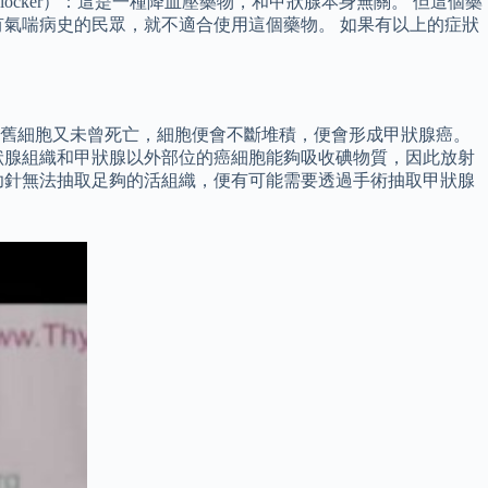
ocker）：這是一種降血壓藥物，和甲狀腺本身無關。 但這個藥
氣喘病史的民眾，就不適合使用這個藥物。 如果有以上的症狀
，舊細胞又未曾死亡，細胞便會不斷堆積，便會形成甲狀腺癌。
狀腺組織和甲狀腺以外部位的癌細胞能夠吸收碘物質，因此放射
幼針無法抽取足夠的活組織，便有可能需要透過手術抽取甲狀腺