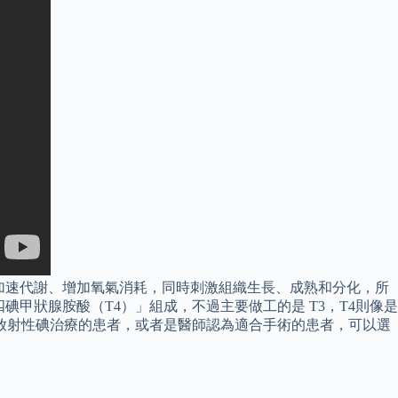
加速代謝、增加氧氣消耗，同時刺激組織生長、成熟和分化，所
甲狀腺胺酸（T4）」組成，不過主要做工的是 T3，T4則像是
及放射性碘治療的患者，或者是醫師認為適合手術的患者，可以選