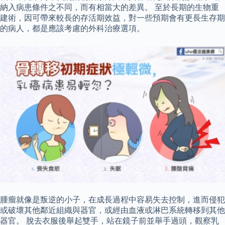
納入病患條件之不同，而有相當大的差異。 至於長期的生物重
建術，因可帶來較長的存活期效益，對一些預期會有更長生存期
的病人，都是應該考慮的外科治療選項。
腫瘤就像是叛逆的小子，在成長過程中容易失去控制，進而侵犯
或破壞其他鄰近組織與器官，或經由血液或淋巴系統轉移到其他
器官。 脫去衣服後舉起雙手，站在鏡子前並舉手過頭，觀察乳