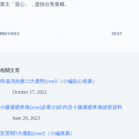
業主「當心」，盡快出售業權。
PREVIOUS
NEXT
相關文章
痱滋消炎藥12大優勢[year]!（小編貼心推薦）
October 17, 2022
小腿僵硬疼痛[year]必看介紹!內含小腿僵硬疼痛絕密資料
June 29, 2023
安景閣5大優點[year]!（小編推薦）