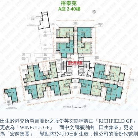
田生於港交所買賣股份之股份英文簡稱將由「RICHFIELD GP」
更改為「WINFULL GP」，而中文簡稱則由「田生集團」更改
為「宏輝集團」，變動將於4月9日起生效，惟公司的股份代號則