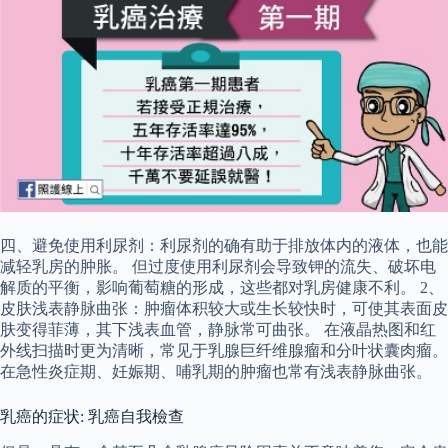
四、避免使用利尿剂：利尿剂的确有助于排放体内的液体，也能
减轻乳房的肿胀。 但过度使用利尿剂会导致钾的流失、破坏电
解质的平衡，影响葡萄糖的形成，这些都对乳房健康不利。 2、
皮肤浅表静脉曲张：肿瘤体积较大或生长较快时，可使其表面皮
肤变得菲薄，其下浅表血管，静脉常可曲张。 在液晶热图和红
外线扫描时更为清晰，常见于乳腺巨纤维腺瘤和分叶状囊肉瘤。
在急性炎症期、妊娠期、哺乳期的肿瘤也常有浅表静脉曲张。
乳癌的症状: 乳癌自我檢查