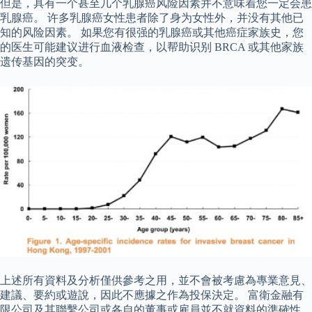
但是，具有一个甚至几个乳腺癌风险因素并不意味着您一定会患
乳腺癌。 许多乳腺癌女性患者除了身为女性外，并没有其他已
知的风险因素。 如果您有很强的乳腺癌或其他癌症家族史，您
的医生可能建议进行血液检查，以帮助识别 BRCA 或其他家族
遗传基因的突变。
上述所有資料及分析僅供參考之用，並不會被考慮為專業意見、
建議、要約或遊說，因此不應據之作為投保決定。 富衛金融有
限公司及其聯繫公司或各自的董事或雇員並不就資料的準確性、