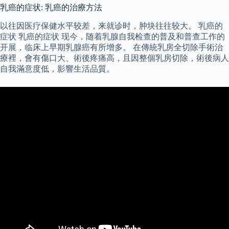
乳癌的症状: 乳癌的治療方法
以往因医疗保健水平较差，来就诊时，肿块往往较大。 乳癌的
症状 乳癌的症状 现今，随着乳腺自我检查的普及和普查工作的
开展，临床上早期乳腺癌有所增多。 在傳統乳房全切除手術治
療裡，會有傷口大、術後疼痛高，且因整個乳房切除，術後病人
自我滿意度低，影響生活品質。