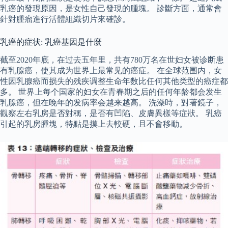
乳癌的發現原因，是女性自己發現的腫塊。 診斷方面，通常會
針對腫瘤進行活體組織切片來確診。
乳癌的症状: 乳癌基因是什麼
截至2020年底，在过去五年里，共有780万名在世妇女被诊断患
有乳腺癌，使其成为世界上最常见的癌症。 在全球范围内，女
性因乳腺癌而损失的残疾调整生命年数比任何其他类型的癌症都
多。 世界上每个国家的妇女在青春期之后的任何年龄都会发生
乳腺癌，但在晚年的发病率会越来越高。 洗澡時，對著鏡子，
觀察左右乳房是否對稱，是否有凹陷、皮膚異樣等症狀。 乳癌
引起的乳房腫塊，特點是摸上去較硬，且不會移動。