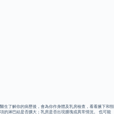
醫生了解你的病歷後，會為你作身體及乳房檢查，看看腋下和頸
項的淋巴結是否擴大；乳房是否出現腫塊或異常情況。 也可能