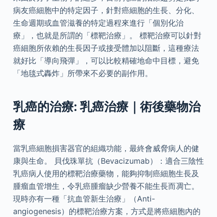
病友癌細胞中的特定因子，針對癌細胞的生長、分化、
生命週期或血管滋養的特定過程來進行「個別化治
療」，也就是所謂的「標靶治療」。 標靶治療可以針對
癌細胞所依賴的生長因子或接受體加以阻斷，這種療法
就好比「導向飛彈」，可以比較精確地命中目標，避免
「地毯式轟炸」所帶來不必要的副作用。
乳癌的治療: 乳癌治療｜術後藥物治
療
當乳癌細胞損害器官的組織功能，最終會威脅病人的健
康與生命。 貝伐珠單抗（Bevacizumab）：適合三陰性
乳癌病人使用的標靶治療藥物，能夠抑制癌細胞生長及
腫瘤血管增生，令乳癌腫瘤缺少營養不能生長而凋亡。
現時亦有一種「抗血管新生治療」（Anti-
angiogenesis）的標靶治療方案，方式是將癌細胞內的