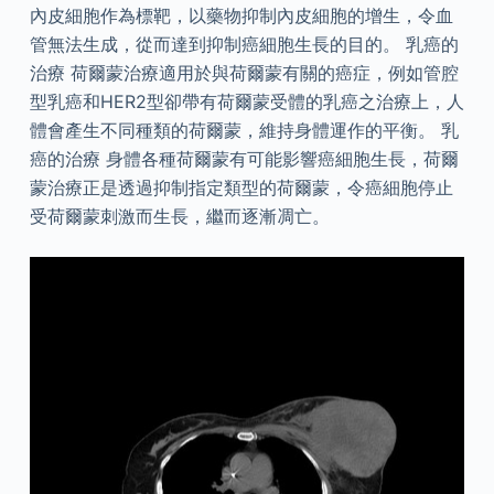
內皮細胞作為標靶，以藥物抑制內皮細胞的增生，令血
管無法生成，從而達到抑制癌細胞生長的目的。 乳癌的
治療 荷爾蒙治療適用於與荷爾蒙有關的癌症，例如管腔
型乳癌和HER2型卻帶有荷爾蒙受體的乳癌之治療上，人
體會產生不同種類的荷爾蒙，維持身體運作的平衡。 乳
癌的治療 身體各種荷爾蒙有可能影響癌細胞生長，荷爾
蒙治療正是透過抑制指定類型的荷爾蒙，令癌細胞停止
受荷爾蒙刺激而生長，繼而逐漸凋亡。