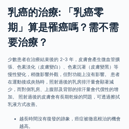
乳癌的治療: 「乳癌零
期」算是罹癌嗎？需不需
要治療？
少數患者在治療結束後的 2-3 年，皮膚會產生微血管擴
張、色素淡化（皮膚變白）、色素沉著（皮膚變黑）等
慢性變化，稍微影響外觀，但對功能上沒有影響。 患者
在運動後或炎熱時，照射過後的乳房排汗量會顯著減
少，而對側乳房、上腹部及背部的排汗量會代償性的增
加。 照射過後的皮膚會有長期乾燥的問題，可透過擦拭
乳液方式改善。
越長時間沒有復發的跡象，癌症被徹底根治的機會
越高。