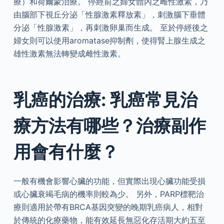
療）和荷爾蒙治療。 停經前之婦女體內之雌性激素，乃
由腦部下視丘分泌「性腺激素釋放素」，刺激腦下垂體
分泌「性腺激素」，再刺激卵巢而生成。 至於停經後之
婦女則可以使用aromatase抑制劑，使得腎上腺生成之
雄性激素無法轉變成雌性激素。
乳癌的治療: 乳癌常見治
療方法有哪些？治療副作
用會有什麼？
一般有機會影響心臟的功能，但實際出現心臟功能受損
或心臟衰竭毛病的機率則較為少。 另外，PARP標靶治
療則適用於帶有BRCA基因突變的晚期乳癌病人，相對
於傳統的化療藥物，能有效延長無惡化存活期大約五至