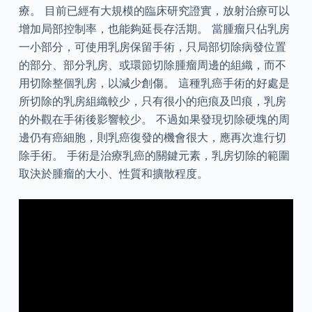
療。 目前已經有大規模的臨床研究證實，放射治療可以
增加局部控制率，也能夠延長存活期。 當腫瘤只佔乳房
一小部分，可使用乳房保留手術，只局部切除病發位置
的部分、部分乳房、或環節切除腫瘤周邊的組織，而不
用切除整個乳房，以減少創傷。 這種乳癌手術的好處是
所切除的乳房組織較少，只有很小的疤痕及凹痕，乳房
的外觀在手術後影響較少。 不過如果發現切除硬塊的周
邊仍有癌細胞，則乳癌復發的機會很大，應再次進行切
除手術。 手術是治療乳癌的關鍵元素，乳房切除的範圍
取決於腫瘤的大小、性質和擴散程度。