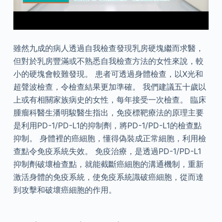
雖然九成的病人透過自我檢查發現乳房硬塊繼而求醫，
但對於乳房豐滿或不熟悉自我檢查方法的女性來說，較
小的硬塊會較難發現。 患者可透過身體檢查，以X光和
超聲波檢查，令檢查結果更加準確。 我們建議五十歲以
上或有相關家族病史的女性，每年接受一次檢查。 臨床
腫瘤科醫生潘明駿醫生指出，免疫標靶療法的原理主要
是利用PD-1/PD-L1的抑制劑，將PD-1/PD-L1的檢查點
抑制。 身體裡的癌細胞，懂得偽裝成正常細胞，利用檢
查點令免疫系統失效。 免疫治療，是透過PD-1/PD-L1
抑制劑破壞檢查點，就能截斷癌細胞的溝通機制，重新
激活身體的免疫系統，使免疫系統識破癌細胞，從而達
到攻擊和破壞癌細胞的作用。