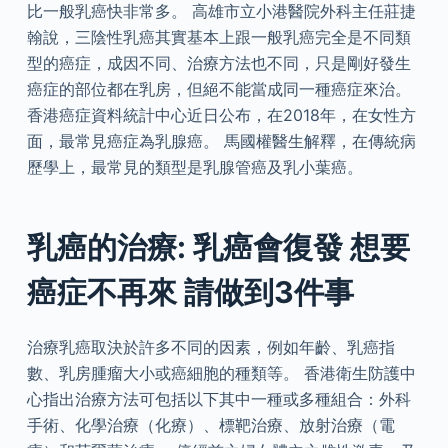
比一般乳癌快非常多。 高雄市立小港醫院外科主任莊捷
翰說，三陰性乳癌其實基本上跟一般乳癌完全是不同類
型的癌症，成因不同、治療方法也不同，只是剛好發生
癌症的部位都在乳房，但絕不能當成同一種癌症來治。
香港癌症資料統計中心近日公布，在2018年，在女性方
面，最常見癌症為乳腺癌。 馬國權醫生解釋，在傳統病
歷學上，最常見的類型是乳腺管癌及乳小葉癌。
乳癌的治療: 乳癌會復發 想要
癌症不再來 請做到3件事
治療乳癌取決於許多不同的因素，例如年齡、乳癌指
數、乳房腫瘤大小或癌細胞的種類等。 香港衛生防護中
心指出治療方法可包括以下其中一種或多種組合：外科
手術、化學治療（化療）、標靶治療、放射治療（電