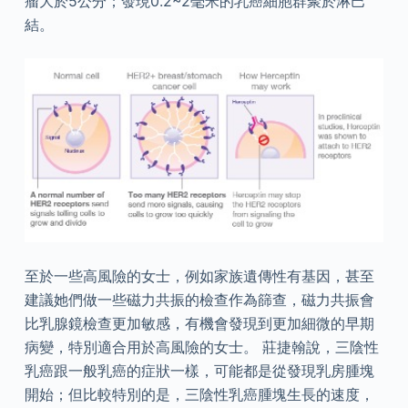
瘤大於5公分；發現0.2~2毫米的乳癌細胞群聚於淋巴
結。
至於一些高風險的女士，例如家族遺傳性有基因，甚至
建議她們做一些磁力共振的檢查作為篩查，磁力共振會
比乳腺鏡檢查更加敏感，有機會發現到更加細微的早期
病變，特別適合用於高風險的女士。 莊捷翰說，三陰性
乳癌跟一般乳癌的症狀一樣，可能都是從發現乳房腫塊
開始；但比較特別的是，三陰性乳癌腫塊生長的速度，