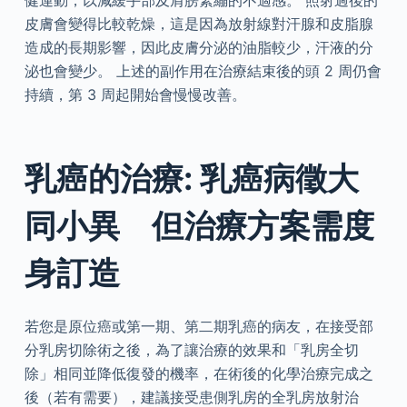
健運動，以減緩手部及肩膀緊繃的不適感。 照射過後的
皮膚會變得比較乾燥，這是因為放射線對汗腺和皮脂腺
造成的長期影響，因此皮膚分泌的油脂較少，汗液的分
泌也會變少。 上述的副作用在治療結束後的頭 2 周仍會
持續，第 3 周起開始會慢慢改善。
乳癌的治療: 乳癌病徵大
同小異 但治療方案需度
身訂造
若您是原位癌或第一期、第二期乳癌的病友，在接受部
分乳房切除術之後，為了讓治療的效果和「乳房全切
除」相同並降低復發的機率，在術後的化學治療完成之
後（若有需要），建議接受患側乳房的全乳房放射治