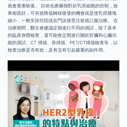
就會逐漸恢復。 目前化療藥物對於乳癌細胞的控制，效
果相當好，可有效降低轉移復發的機會或是使乳癌腫塊
縮小，一般安排住院或在門診接受注射或口服治療。 在
治療期間，醫生會建議定期進行不同的測試，除了基本
的臨床身體檢查，還可能會定期進行關於肝臟和心臟功
能的測試、CT 掃描、骨掃描、PET/CT掃描檢查等，以
檢查治療是否有效，及有沒有引起嚴重的副作用。