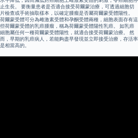
水平降低，因而減低對癌細胞上雌激素受體的刺激，令癌細胞停
止生長。 要衡量患者是否適合接受荷爾蒙治療，可透過細胞切
片檢查或手術抽取樣本，以確定腫瘤是否屬荷爾蒙受體陽性。
荷爾蒙受體可分為雌激素受體和孕酮受體兩種，細胞表面存有這
些荷爾蒙受體的乳癌腫瘤，稱為荷爾蒙受體陽性乳癌。 如乳癌
細胞屬任何一種荷爾蒙受體陽性，就適合接受荷爾蒙治療。 然
而，早期的乳癌病人，若能夠盡早發現並立即接受治療，存活率
是相當高的。