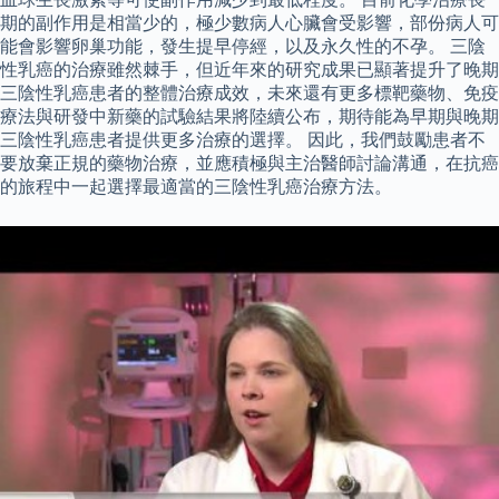
期的副作用是相當少的，極少數病人心臟會受影響，部份病人可
能會影響卵巢功能，發生提早停經，以及永久性的不孕。 三陰
性乳癌的治療雖然棘手，但近年來的研究成果已顯著提升了晚期
三陰性乳癌患者的整體治療成效，未來還有更多標靶藥物、免疫
療法與研發中新藥的試驗結果將陸續公布，期待能為早期與晚期
三陰性乳癌患者提供更多治療的選擇。 因此，我們鼓勵患者不
要放棄正規的藥物治療，並應積極與主治醫師討論溝通，在抗癌
的旅程中一起選擇最適當的三陰性乳癌治療方法。