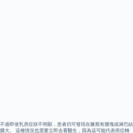
不過即使乳房症狀不明顯，患者仍可發現在腋窩有腫塊或淋巴結
腫大。 這種情況也需要立即去看醫生，因為這可能代表癌症轉