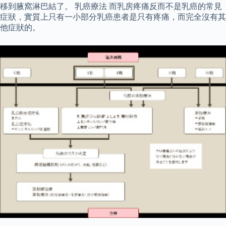
移到腋窩淋巴結了。 乳癌療法 而乳房疼痛反而不是乳癌的常見
症狀，實質上只有一小部分乳癌患者是只有疼痛，而完全沒有其
他症狀的。