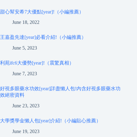
甜心幫安希7大優點[year]!（小編推薦）
June 18, 2022
王嘉盈先達[year]必看介紹!（小編推薦）
June 5, 2023
利苑ifc6大優勢[year]!（震驚真相）
June 7, 2023
好視多眼藥水功效[year]詳盡懶人包!內含好視多眼藥水功
效絕密資料
June 23, 2023
大學獎學金懶人包[year]介紹!（小編貼心推薦）
June 19, 2023