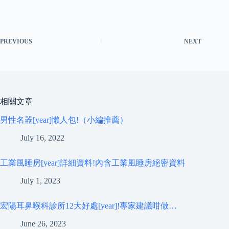
PREVIOUS
NEXT
相關文章
男性名器[year]懶人包!（小編推薦）
July 16, 2022
工業風睡房[year]詳細資料!內含工業風睡房絕密資料
July 1, 2023
宏陽耳鼻喉科診所12大好處[year]!專家建議咁做…
June 26, 2023