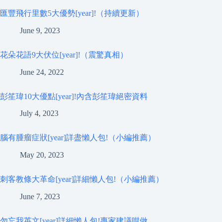
匯豐飛行里數5大優勢[year]!（持續更新）
June 9, 2023
花朵花語9大伏位[year]!（震驚真相）
June 24, 2022
彭笙瑋10大優點[year]!內含彭笙瑋絕密資料
July 4, 2023
腦有腫瘤症狀[year]詳盡懶人包!（小編推薦）
May 20, 2023
刺客教條大革命[year]詳細懶人包!（小編推薦）
June 7, 2023
勿忘我英文[year]詳細懶人包!專家建議咁做…