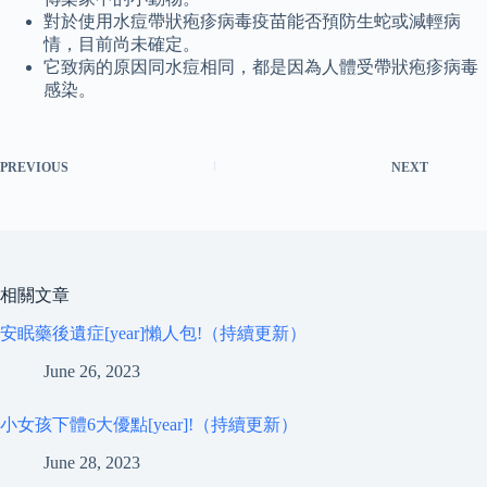
對於使用水痘帶狀疱疹病毒疫苗能否預防生蛇或減輕病
情，目前尚未確定。
它致病的原因同水痘相同，都是因為人體受帶狀疱疹病毒
感染。
PREVIOUS
NEXT
相關文章
安眠藥後遺症[year]懶人包!（持續更新）
June 26, 2023
小女孩下體6大優點[year]!（持續更新）
June 28, 2023