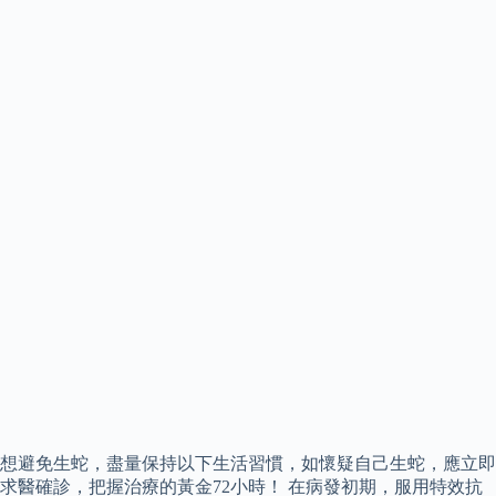
想避免生蛇，盡量保持以下生活習慣，如懷疑自己生蛇，應立即
求醫確診，把握治療的黃金72小時！ 在病發初期，服用特效抗