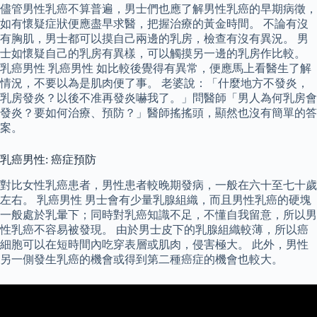
儘管男性乳癌不算普遍，男士們也應了解男性乳癌的早期病徵，
如有懷疑症狀便應盡早求醫，把握治療的黃金時間。 不論有沒
有胸肌，男士都可以摸自己兩邊的乳房，檢查有沒有異況。 男
士如懷疑自己的乳房有異樣，可以觸摸另一邊的乳房作比較。
乳癌男性 乳癌男性 如比較後覺得有異常，便應馬上看醫生了解
情況，不要以為是肌肉便了事。 老婆說：「什麼地方不發炎，
乳房發炎？以後不准再發炎嚇我了。」問醫師「男人為何乳房會
發炎？要如何治療、預防？」醫師搖搖頭，顯然也沒有簡單的答
案。
乳癌男性: 癌症預防
對比女性乳癌患者，男性患者較晚期發病，一般在六十至七十歲
左右。 乳癌男性 男士會有少量乳腺組織，而且男性乳癌的硬塊
一般處於乳暈下；同時對乳癌知識不足，不懂自我留意，所以男
性乳癌不容易被發現。 由於男士皮下的乳腺組織較薄，所以癌
細胞可以在短時間內吃穿表層或肌肉，侵害極大。 此外，男性
另一側發生乳癌的機會或得到第二種癌症的機會也較大。