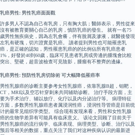
乳癌男性: 男性乳癌面面觀
許多男人不認為自己有乳房，只有胸大肌；醫師表示，男性從來
沒有被教育要關心自己的乳房，慎防乳癌的發生。 就有一名75
歲男性無疾病史，因為左乳會癢，伴有脫屑及滲液，就醫後發現
左乳有硬塊，切片證實是乳癌。 讀者提到男性也可能罹患乳
癌，是正確的認知，男性罹患乳癌的的比例佔所有乳癌患者
1%，好發於40到60歲，臨床可見患者乳房或旁邊的腫塊會比較
突出、堅硬，超音波檢查可見陰影，腫瘤有不整齊的邊緣。
乳癌男性: 預防性乳房切除術 可大幅降低罹癌率
男性乳腺癌的诊断主要参考女性乳腺癌，依靠乳腺B超，钼靶，
CT，MRI以及空芯针穿刺来共同辅助诊断。 治疗手段方面，主
要为手术治疗、辅以放疗、化疗以及内分泌治疗等。 病理特征
方面，多数男性乳腺癌患者属浸润性癌，浸润性导管癌是目前统
计的最常见组织学类型。 综合现有发现来看，男性和女性乳腺
癌的生物学差异有可能具有临床意义。 该论文回顾了目前关于
男性乳腺癌的流行病学、临床表现、病理类型、诊断、治疗以及
预后等相关的数据，重点关注了我们对这种疾病认识的最新进