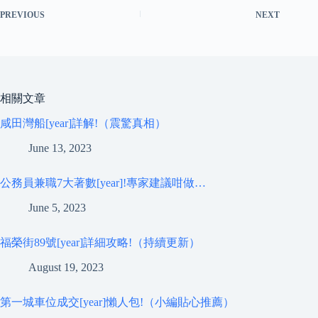
PREVIOUS
NEXT
相關文章
咸田灣船[year]詳解!（震驚真相）
June 13, 2023
公務員兼職7大著數[year]!專家建議咁做…
June 5, 2023
福榮街89號[year]詳細攻略!（持續更新）
August 19, 2023
第一城車位成交[year]懶人包!（小編貼心推薦）