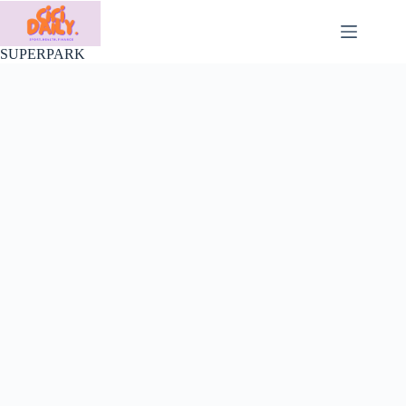
Skip
to
content
SUPERPARK