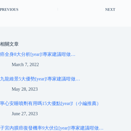
PREVIOUS
NEXT
相關文章
癌全身8大分析[year]!專家建議咁做…
March 7, 2022
九龍維景5大優勢[year]!專家建議咁做…
May 28, 2023
寧心安睡噴劑有用嗎15大優點[year]!（小編推薦）
June 27, 2023
子宮內膜癌復發機率9大伏位[year]!專家建議咁做…