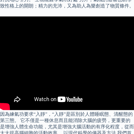
致性格上的開朗；精力的充沛，又為助人為樂創造了物質條件。
因為練氣功要求“入靜”，“入靜”是區別於人體睡眠態、清醒態的
第三態。 它不僅是一種休息而且能消除大腦的疲勞，更重要的
是增強人體生命功能，尤其是增強大腦活動的有序化程度，從而
大大提高腦細胞的活動效率。 以現代科學的儀器及方法,我們首