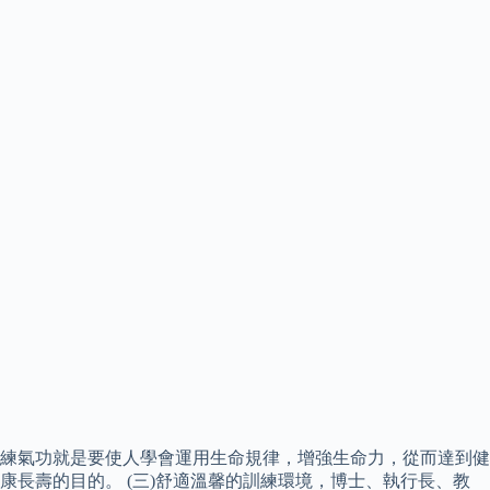
練氣功就是要使人學會運用生命規律，增強生命力，從而達到健
康長壽的目的。 (三)舒適溫馨的訓練環境，博士、執行長、教