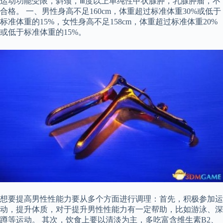
运动功能受限，斜颈，Ⅲ度以上单纯性甲状腺肿，乳腺肿瘤，不
合格。 一、男性身高不足160cm，体重超过标准体重30%或低于
标准体重的15%，女性身高不足158cm，体重超过标准体重20%
或低于标准体重的15%。
想要提高男性性能力要从多个方面进行调理：首先，积极参加运
动，提升体质，对于提升男性性能力有一定帮助，比如游泳、深
蹲等运动。 其次，饮食上要以清淡为主，多吃富含维生素B2、