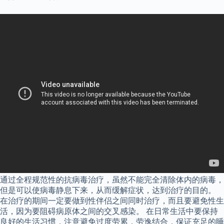
通过全程规范性的抗病毒治疗，虽然不能完全清除体内的病毒，
但是可以使病毒静息下来，从而缓解症状，达到治疗的目的。
在治疗的期间一定要做到性伴侣之间同时治疗，而且要避免性生
活，因为要阻碍病原体之间的交叉感染。 在日常生活中要保持
良好的生活习惯，注意避免过度劳累，劳逸结合，保证充足的睡