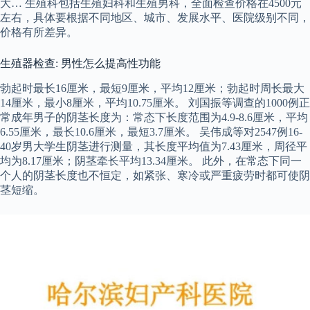
大… 生殖科包括生殖妇科和生殖男科，全面检查价格在4500元
左右，具体要根据不同地区、城市、发展水平、医院级别不同，
价格有所差异。
生殖器检查: 男性怎么提高性功能
勃起时最长16厘米，最短9厘米，平均12厘米；勃起时周长最大
14厘米，最小8厘米，平均10.75厘米。 刘国振等调查的1000例正
常成年男子的阴茎长度为：常态下长度范围为4.9-8.6厘米，平均
6.55厘米，最长10.6厘米，最短3.7厘米。 吴伟成等对2547例16-
40岁男大学生阴茎进行测量，其长度平均值为7.43厘米，周径平
均为8.17厘米；阴茎牵长平均13.34厘米。 此外，在常态下同一
个人的阴茎长度也不恒定，如紧张、寒冷或严重疲劳时都可使阴
茎短缩。