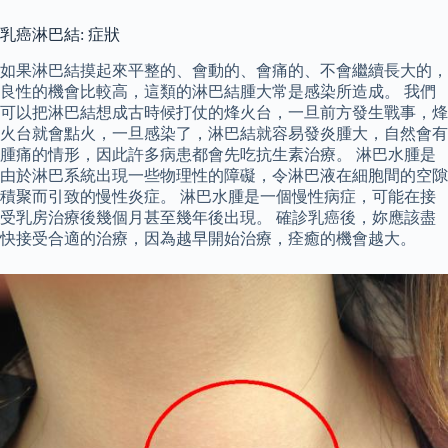
乳癌淋巴結: 症狀
如果淋巴結摸起來平整的、會動的、會痛的、不會繼續長大的，
良性的機會比較高，這類的淋巴結腫大常是感染所造成。 我們
可以把淋巴結想成古時候打仗的烽火台，一旦前方發生戰事，烽
火台就會點火，一旦感染了，淋巴結就容易發炎腫大，自然會有
腫痛的情形，因此許多病患都會先吃抗生素治療。 淋巴水腫是
由於淋巴系統出現一些物理性的障礙，令淋巴液在細胞間的空隙
積聚而引致的慢性炎症。 淋巴水腫是一個慢性病症，可能在接
受乳房治療後幾個月甚至幾年後出現。 確診乳癌後，妳應該盡
快接受合適的治療，因為越早開始治療，痊癒的機會越大。