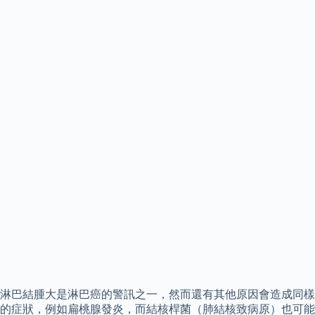
淋巴結腫大是淋巴癌的警訊之一，然而還有其他原因會造成同樣
的症狀，例如扁桃腺發炎，而結核桿菌（肺結核致病原）也可能