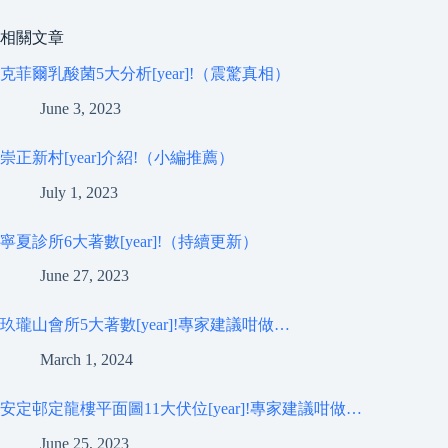
相關文章
克菲爾乳酸菌5大分析[year]!（震驚真相）
June 3, 2023
崇正新村[year]介紹!（小編推薦）
July 1, 2023
寧夏診所6大著數[year]!（持續更新）
June 27, 2023
玖瓏山會所5大著數[year]!專家建議咁做…
March 1, 2024
安定邨定龍樓平面圖11大伏位[year]!專家建議咁做…
June 25, 2023